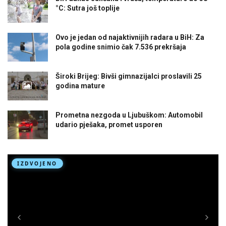
°C: Sutra još toplije
Ovo je jedan od najaktivnijih radara u BiH: Za
pola godine snimio čak 7.536 prekršaja
Široki Brijeg: Bivši gimnazijalci proslavili 25
godina mature
Prometna nezgoda u Ljubuškom: Automobil
udario pješaka, promet usporen