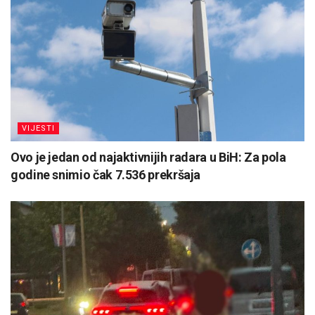
VIJESTI
Ovo je jedan od najaktivnijih radara u BiH: Za pola
godine snimio čak 7.536 prekršaja