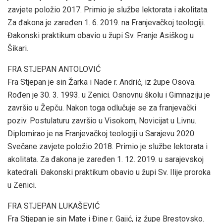
zavjete položio 2017. Primio je službe lektorata i akolitata.
Za đakona je zaređen 1. 6. 2019. na Franjevačkoj teologiji.
Đakonski praktikum obavio u župi Sv. Franje Asiškog u
Šikari.
FRA STJEPAN ANTOLOVIĆ
Fra Stjepan je sin Žarka i Nade r. Andrić, iz župe Osova.
Rođen je 30. 3. 1993. u Zenici. Osnovnu školu i Gimnaziju je
završio u Žepču. Nakon toga odlučuje se za franjevački
poziv. Postulaturu završio u Visokom, Novicijat u Livnu.
Diplomirao je na Franjevačkoj teologiji u Sarajevu 2020.
Svečane zavjete položio 2018. Primio je službe lektorata i
akolitata. Za đakona je zaređen 1. 12. 2019. u sarajevskoj
katedrali. Đakonski praktikum obavio u župi Sv. Ilije proroka
u Zenici.
FRA STJEPAN LUKAŠEVIĆ
Fra Stjepan je sin Mate i Đine r. Gajić, iz župe Brestovsko.