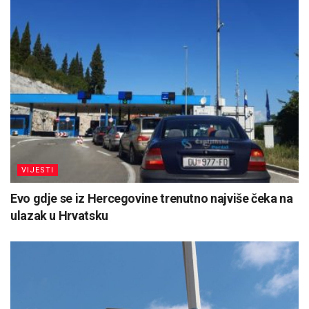
VIJESTI
Evo gdje se iz Hercegovine trenutno najviše čeka na
ulazak u Hrvatsku