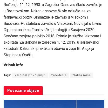
Rođen je 11. 12. 1993. u Zagrebu. Osnovnu školu završio je
u Brestovskom. Nakon osnovne škole odlučio se za
franjevački poziv. Gimnazije je završio u Visokom i
Busovači. Postulaturu završio u Visokom, Novicijat u Livnu.
Diplomirao je na Franjevačkoj teologiji u Sarajevu 2020.
Svečane zavjete položio 2018. Primio je službe lektorata i
akolitata. Za đakona je zaređen 1. 12. 2019. u sarajevskoj
katedrali. Đakonski praktikum obavio u župi Bl. Alojzija
Stepinca u Orašju.
Vrisak.info
Tags:
kardinal vinko puljić
zaređenje
zlatna misa
Povezane
objave