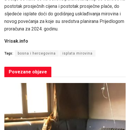
postotak prosječnih cijena i postotak prosječne plaće, do
sljedeće isplate doći do godišnjeg usklađivanja mirovina i
novog povećanja za koje su sredstva planirana Prijedlogom
proračuna za 2024. godinu.
Vrisak.info
Tags:
bosna i hercegovina
isplata mirovina
Povezane
objave