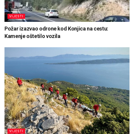
VIJESTI
Požar izazvao odrone kod Konjica na cestu:
Kamenje oštetilo vozila
VIJESTI