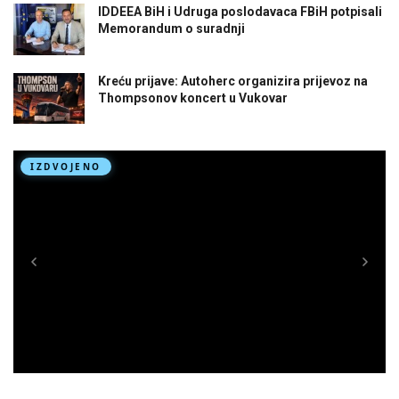
IDDEEA BiH i Udruga poslodavaca FBiH potpisali
Memorandum o suradnji
Kreću prijave: Autoherc organizira prijevoz na
Thompsonov koncert u Vukovar