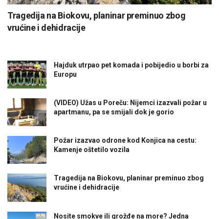
Tragedija na Biokovu, planinar preminuo zbog
vrućine i dehidracije
Hajduk utrpao pet komada i pobijedio u borbi za
Europu
(VIDEO) Užas u Poreču: Nijemci izazvali požar u
apartmanu, pa se smijali dok je gorio
Požar izazvao odrone kod Konjica na cestu:
Kamenje oštetilo vozila
Tragedija na Biokovu, planinar preminuo zbog
vrućine i dehidracije
Nosite smokve ili grožđe na more? Jedna