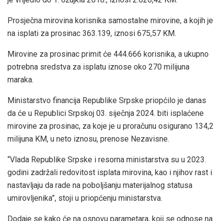
Prosječna mirovina korisnika samostalne mirovine, a kojih je
na isplati za prosinac 363.139, iznosi 675,57 KM.
Mirovine za prosinac primit će 444.666 korisnika, a ukupno
potrebna sredstva za isplatu iznose oko 270 milijuna
maraka.
Ministarstvo financija Republike Srpske priopćilo je danas
da će u Republici Srpskoj 03. siječnja 2024. biti isplaćene
mirovine za prosinac, za koje je u proračunu osigurano 134,2
milijuna KM, u neto iznosu, prenose Nezavisne.
“Vlada Republike Srpske i resorna ministarstva su u 2023.
godini zadržali redovitost isplata mirovina, kao i njihov rast i
nastavljaju da rade na poboljšanju materijalnog statusa
umirovljenika”, stoji u priopćenju ministarstva.
Dodaje se kako će na osnovu parametara, koji se odnose na