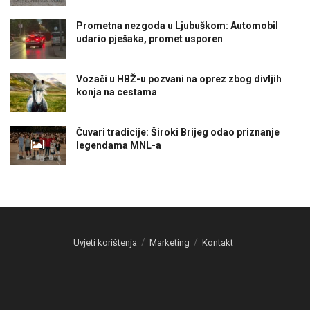
Prometna nezgoda u Ljubuškom: Automobil
udario pješaka, promet usporen
Vozači u HBŽ-u pozvani na oprez zbog divljih
konja na cestama
Čuvari tradicije: Široki Brijeg odao priznanje
legendama MNL-a
Uvjeti korištenja
Marketing
Kontakt