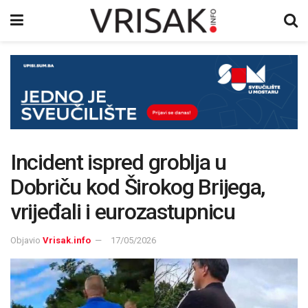
Incident ispred groblja u
Dobriču kod Širokog Brijega,
vrijeđali i eurozastupnicu
Objavio
Vrisak.info
17/05/2026