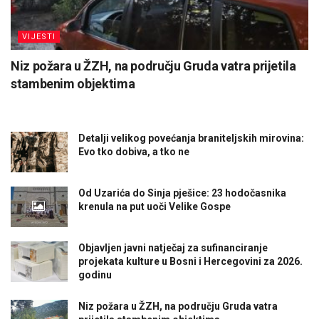
VIJESTI
Niz požara u ŽZH, na području Gruda vatra prijetila
stambenim objektima
Detalji velikog povećanja braniteljskih mirovina:
Evo tko dobiva, a tko ne
Od Uzarića do Sinja pješice: 23 hodočasnika
krenula na put uoči Velike Gospe
Objavljen javni natječaj za sufinanciranje
projekata kulture u Bosni i Hercegovini za 2026.
godinu
Niz požara u ŽZH, na području Gruda vatra