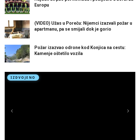
Europu
(VIDEO) Užas u Poreču: Nijemci izazvali požar u
apartmanu, pa se smijali dok je gorio
Požar izazvao odrone kod Konjica na cestu:
Kamenje oštetilo vozila