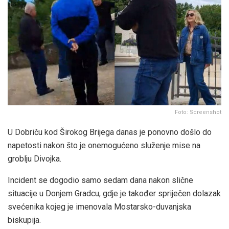
Foto: Screenshot
U Dobriču kod Širokog Brijega danas je ponovno došlo do
napetosti nakon što je onemogućeno služenje mise na
groblju Divojka.
Incident se dogodio samo sedam dana nakon slične
situacije u Donjem Gradcu, gdje je također spriječen dolazak
svećenika kojeg je imenovala Mostarsko-duvanjska
biskupija.