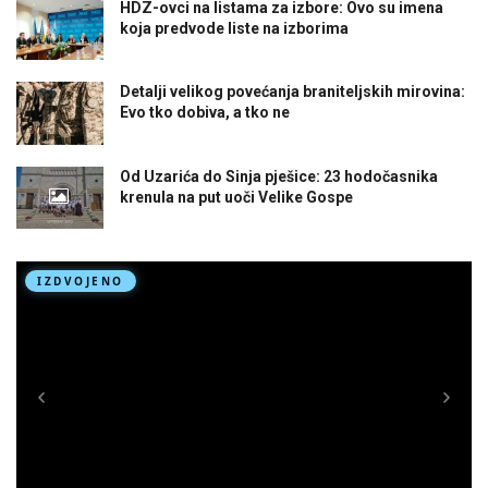
HDZ-ovci na listama za izbore: Ovo su imena
koja predvode liste na izborima
Detalji velikog povećanja braniteljskih mirovina:
Evo tko dobiva, a tko ne
Od Uzarića do Sinja pješice: 23 hodočasnika
krenula na put uoči Velike Gospe