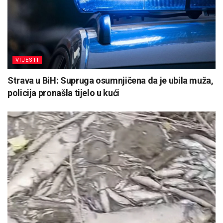
VIJESTI
Strava u BiH: Supruga osumnjičena da je ubila muža,
policija pronašla tijelo u kući