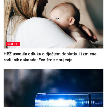
VIJESTI
HBŽ usvojila odluku o dječjem doplatku i izmjene
rodiljnih naknada: Evo što se mijenja