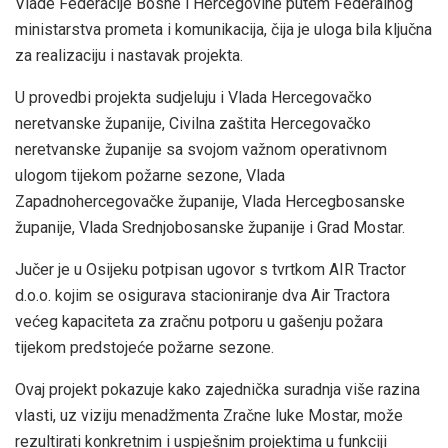
Vlade Federacije Bosne i Hercegovine putem Federalnog
ministarstva prometa i komunikacija, čija je uloga bila ključna
za realizaciju i nastavak projekta.
U provedbi projekta sudjeluju i Vlada Hercegovačko
neretvanske županije, Civilna zaštita Hercegovačko
neretvanske županije sa svojom važnom operativnom
ulogom tijekom požarne sezone, Vlada
Zapadnohercegovačke županije, Vlada Hercegbosanske
županije, Vlada Srednjobosanske županije i Grad Mostar.
Jučer je u Osijeku potpisan ugovor s tvrtkom AIR Tractor
d.o.o. kojim se osigurava stacioniranje dva Air Tractora
većeg kapaciteta za zračnu potporu u gašenju požara
tijekom predstojeće požarne sezone.
Ovaj projekt pokazuje kako zajednička suradnja više razina
vlasti, uz viziju menadžmenta Zračne luke Mostar, može
rezultirati konkretnim i uspješnim projektima u funkciji