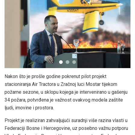
Nakon što je prošle godine pokrenut pilot projekt
stacioniranja Air Tractora u Zračnoj luci Mostar tijekom
požarne sezone, u sklopu kojega je intervenirano u gašenju
34 požara, potvrđena je važnost ovakvog modela zaštite
ljudi, imovine i prostora.
Projekt je realiziran zahvaljujući suradnji više razina vlasti u
Federaciji Bosne i Hercegovine, uz posebno važnu potporu