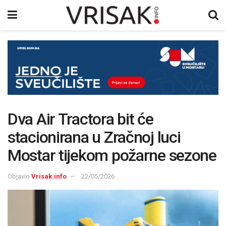
Dva Air Tractora bit će
stacionirana u Zračnoj luci
Mostar tijekom požarne sezone
Objavio
Vrisak.info
22/05/2026