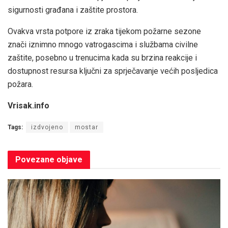
sigurnosti građana i zaštite prostora.
Ovakva vrsta potpore iz zraka tijekom požarne sezone
znači iznimno mnogo vatrogascima i službama civilne
zaštite, posebno u trenucima kada su brzina reakcije i
dostupnost resursa ključni za sprječavanje većih posljedica
požara.
Vrisak.info
Tags:
izdvojeno
mostar
Povezane
objave