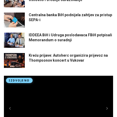
Centralna banka BiH podnijela zahtjev za pristup
SEPA-i
IDDEEA BiH i Udruga poslodavaca FBiH potpisali
Memorandum o suradnji
Kreću prijave: Autoherc organizira prijevoz na
Thompsonov koncert u Vukovar