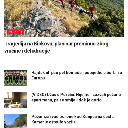
VIJESTI
Tragedija na Biokovu, planinar preminuo zbog
vrućine i dehidracije
Hajduk utrpao pet komada i pobijedio u borbi za
Europu
(VIDEO) Užas u Poreču: Nijemci izazvali požar u
apartmanu, pa se smijali dok je gorio
Požar izazvao odrone kod Konjica na cestu:
Kamenje oštetilo vozila