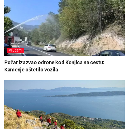
VIJESTI
Požar izazvao odrone kod Konjica na cestu:
Kamenje oštetilo vozila