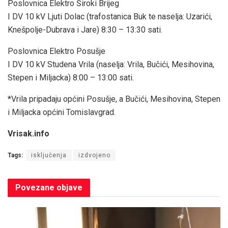
Poslovnica Elektro Široki Brijeg
I DV 10 kV Ljuti Dolac (trafostanica Buk te naselja: Uzarići,
Knešpolje-Dubrava i Jare) 8:30 – 13:30 sati.
Poslovnica Elektro Posušje
I DV 10 kV Studena Vrila (naselja: Vrila, Bučići, Mesihovina,
Stepen i Miljacka) 8:00 – 13:00 sati.
*Vrila pripadaju općini Posušje, a Bučići, Mesihovina, Stepen
i Miljacka općini Tomislavgrad.
Vrisak.info
Tags:
isključenja
izdvojeno
Povezane
objave