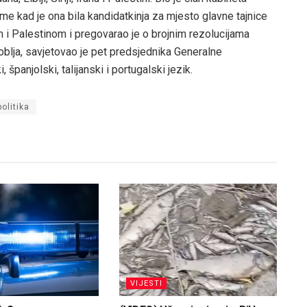
me kad je ona bila kandidatkinja za mjesto glavne tajnice
 i Palestinom i pregovarao je o brojnim rezolucijama
blja, savjetovao je pet predsjednika Generalne
španjolski, talijanski i portugalski jezik.
politika
VIJESTI