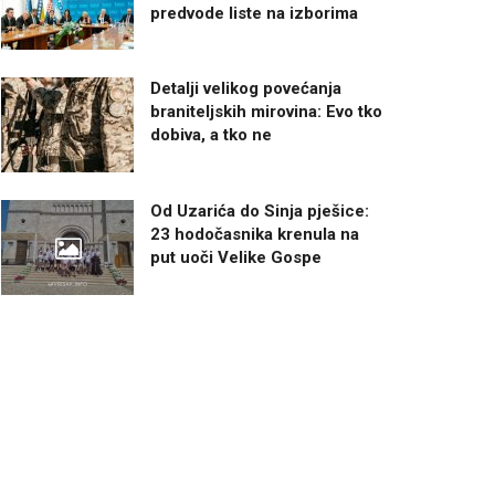
predvode liste na izborima
Detalji velikog povećanja
braniteljskih mirovina: Evo tko
dobiva, a tko ne
Od Uzarića do Sinja pješice:
23 hodočasnika krenula na
put uoči Velike Gospe