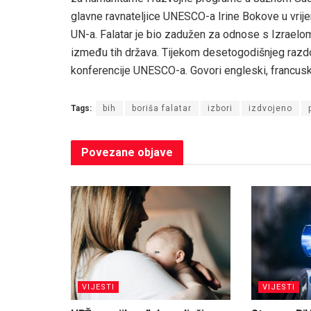
glavne ravnateljice UNESCO-a Irine Bokove u vrije
UN-a. Falatar je bio zadužen za odnose s Izraelom
između tih država. Tijekom desetogodišnjeg razdo
konferencije UNESCO-a. Govori engleski, francuski, 
Tags:
bih
boriša falatar
izbori
izdvojeno
Povezane
objave
VIJESTI
VIJESTI