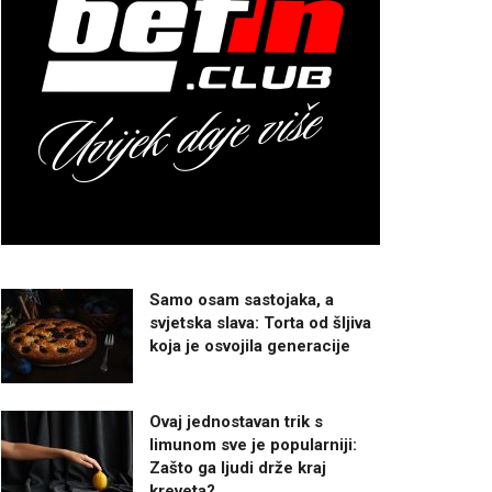
Samo osam sastojaka, a
svjetska slava: Torta od šljiva
koja je osvojila generacije
Ovaj jednostavan trik s
limunom sve je popularniji:
Zašto ga ljudi drže kraj
kreveta?