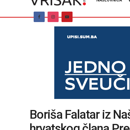
NASLOVNICA
Boriša Falatar iz Na
hrvatskog člana Pre