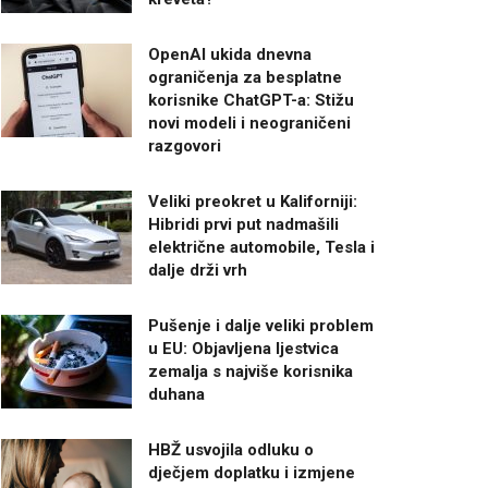
OpenAI ukida dnevna
ograničenja za besplatne
korisnike ChatGPT-a: Stižu
novi modeli i neograničeni
razgovori
Veliki preokret u Kaliforniji:
Hibridi prvi put nadmašili
električne automobile, Tesla i
dalje drži vrh
Pušenje i dalje veliki problem
u EU: Objavljena ljestvica
zemalja s najviše korisnika
duhana
HBŽ usvojila odluku o
dječjem doplatku i izmjene