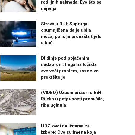
rodiljnih naknada: Evo što se
mijenja
Strava u BiH: Supruga
osumnjičena da je ubila
muža, policija pronašla tijelo
u kući
Blidinje pod pojačanim
nadzorom: Ilegalna ložišta
sve veći problem, kazne za
prekršitelje
(VIDEO) Užasni prizori u BiH:
Rijeka u potpunosti presušila,
riba uginula
HDZ-ovci na listama za
izbore: Ovo su imena koja