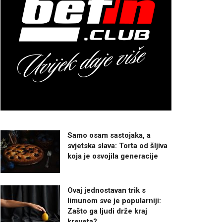
Samo osam sastojaka, a
svjetska slava: Torta od šljiva
koja je osvojila generacije
Ovaj jednostavan trik s
limunom sve je popularniji:
Zašto ga ljudi drže kraj
kreveta?