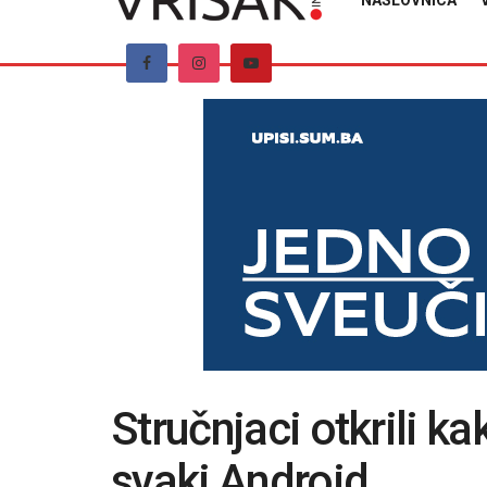
NASLOVNICA
Stručnjaci otkrili k
svaki Android