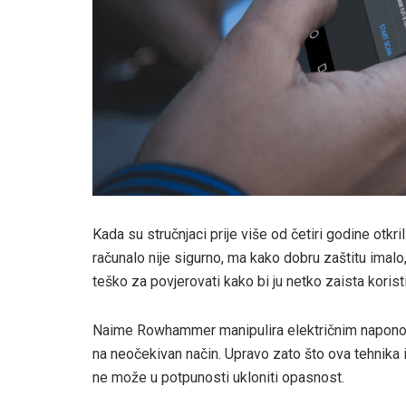
Kada su stručnjaci prije više od četiri godine otk
računalo nije sigurno, ma kako dobru zaštitu imalo,
teško za povjerovati kako bi ju netko zaista korist
Naime Rowhammer manipulira električnim naponom
na neočekivan način. Upravo zato što ova tehnika i
ne može u potpunosti ukloniti opasnost.