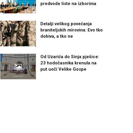
predvode liste na izborima
Detalji velikog povećanja
braniteljskih mirovina: Evo tko
dobiva, a tko ne
Od Uzarića do Sinja pješice:
23 hodočasnika krenula na
put uoči Velike Gospe