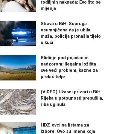
rodiljnih naknada: Evo što se
mijenja
Strava u BiH: Supruga
osumnjičena da je ubila
muža, policija pronašla tijelo
u kući
Blidinje pod pojačanim
nadzorom: Ilegalna ložišta
sve veći problem, kazne za
prekršitelje
(VIDEO) Užasni prizori u BiH:
Rijeka u potpunosti presušila,
riba uginula
HDZ-ovci na listama za
izbore: Ovo su imena koja