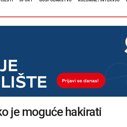
VIJESTI
SPORT
GOSPODARSTVO
KOLUMNE / INTERVJU
ako je moguće hakirati