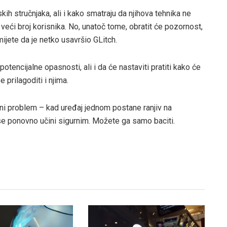
ih stručnjaka, ali i kako smatraju da njihova tehnika ne
veći broj korisnika. No, unatoč tome, obratit će pozornost,
ijete da je netko usavršio GLitch.
potencijalne opasnosti, ali i da će nastaviti pratiti kako će
e prilagoditi i njima.
ni problem – kad uređaj jednom postane ranjiv na
 ponovno učini sigurnim. Možete ga samo baciti.