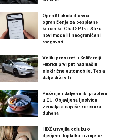
OpenAI ukida dnevna
ograničenja za besplatne
korisnike ChatGPT-a: Stižu
novi modeli i neograničeni
razgovori
Veliki preokret u Kaliforniji:
Hibridi prvi put nadmašili
električne automobile, Tesla i
dalje drži vrh
Pušenje i dalje veliki problem
u EU: Objavljena ljestvica
zemalja s najviše korisnika
duhana
HBŽ usvojila odluku o
dječjem doplatku i izmjene