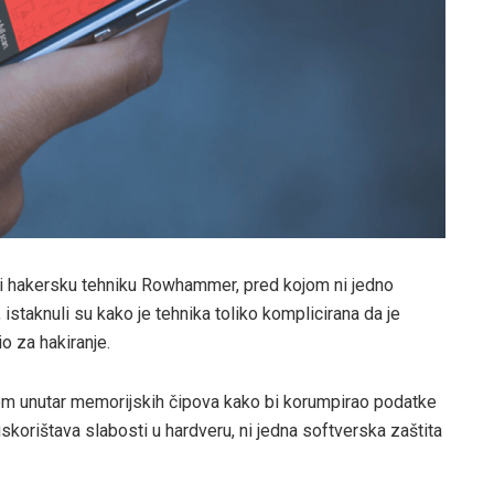
rili hakersku tehniku Rowhammer, pred kojom ni jedno
 istaknuli su kako je tehnika toliko komplicirana da je
io za hakiranje.
 unutar memorijskih čipova kako bi korumpirao podatke
skorištava slabosti u hardveru, ni jedna softverska zaštita