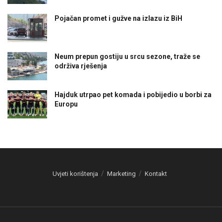
Pojačan promet i gužve na izlazu iz BiH
Neum prepun gostiju u srcu sezone, traže se
održiva rješenja
Hajduk utrpao pet komada i pobijedio u borbi za
Europu
Uvjeti korištenja
Marketing
Kontakt