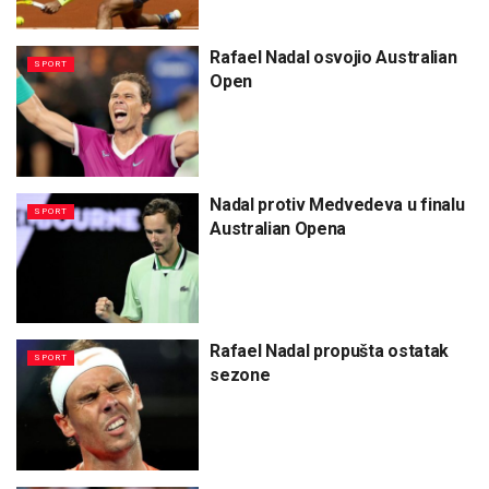
Rafael Nadal osvojio Australian
SPORT
Open
Nadal protiv Medvedeva u finalu
SPORT
Australian Opena
Rafael Nadal propušta ostatak
SPORT
sezone