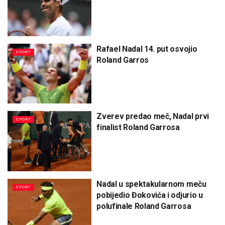
Rafael Nadal 14. put osvojio
SPORT
Roland Garros
Zverev predao meč, Nadal prvi
SPORT
finalist Roland Garrosa
Nadal u spektakularnom meču
SPORT
pobijedio Đokovića i odjurio u
polufinale Roland Garrosa