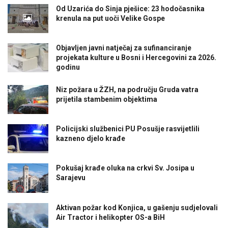
Od Uzarića do Sinja pješice: 23 hodočasnika
krenula na put uoči Velike Gospe
Objavljen javni natječaj za sufinanciranje
projekata kulture u Bosni i Hercegovini za 2026.
godinu
Niz požara u ŽZH, na području Gruda vatra
prijetila stambenim objektima
Policijski službenici PU Posušje rasvijetlili
kazneno djelo krađe
Pokušaj krađe oluka na crkvi Sv. Josipa u
Sarajevu
Aktivan požar kod Konjica, u gašenju sudjelovali
Air Tractor i helikopter OS-a BiH