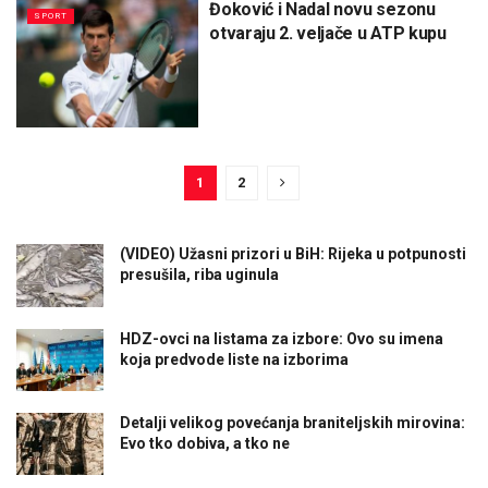
Đoković i Nadal novu sezonu
SPORT
otvaraju 2. veljače u ATP kupu
1
2
(VIDEO) Užasni prizori u BiH: Rijeka u potpunosti
presušila, riba uginula
HDZ-ovci na listama za izbore: Ovo su imena
koja predvode liste na izborima
Detalji velikog povećanja braniteljskih mirovina:
Evo tko dobiva, a tko ne