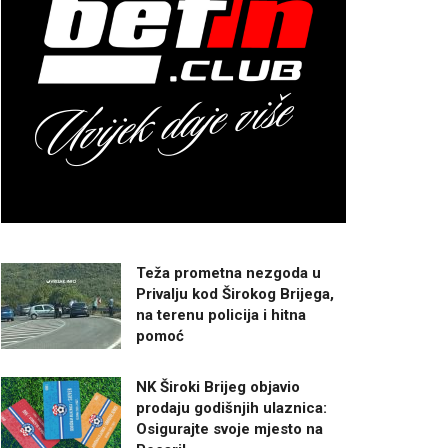
Teža prometna nezgoda u
Privalju kod Širokog Brijega,
na terenu policija i hitna
pomoć
NK Široki Brijeg objavio
prodaju godišnjih ulaznica:
Osigurajte svoje mjesto na