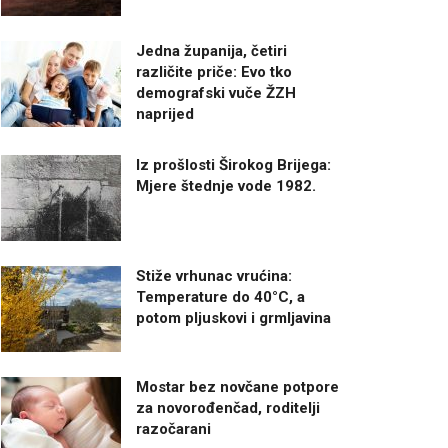
Jedna županija, četiri
različite priče: Evo tko
demografski vuče ŽZH
naprijed
Iz prošlosti Širokog Brijega:
Mjere štednje vode 1982.
Stiže vrhunac vrućina:
Temperature do 40°C, a
potom pljuskovi i grmljavina
Mostar bez novčane potpore
za novorođenčad, roditelji
razočarani