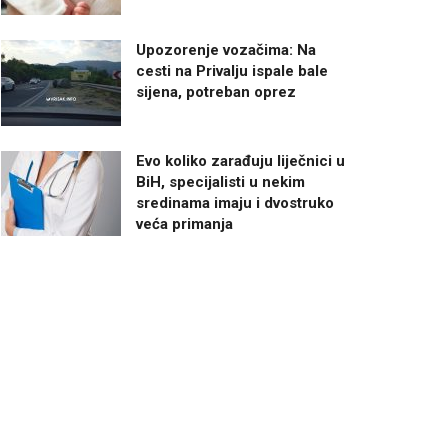
Upozorenje vozačima: Na
cesti na Privalju ispale bale
sijena, potreban oprez
Evo koliko zarađuju liječnici u
BiH, specijalisti u nekim
sredinama imaju i dvostruko
veća primanja