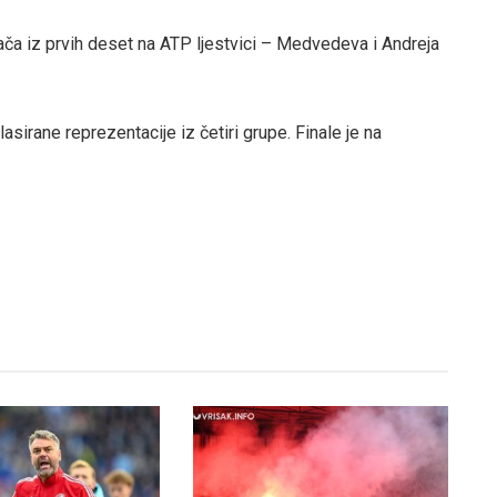
grača iz prvih deset na ATP ljestvici – Medvedeva i Andreja
asirane reprezentacije iz četiri grupe. Finale je na