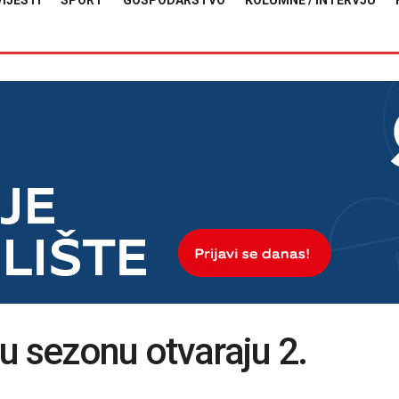
VIJESTI
SPORT
GOSPODARSTVO
KOLUMNE / INTERVJU
u sezonu otvaraju 2.