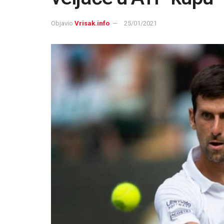
Objavio
Vrisak.info
25/01/2021