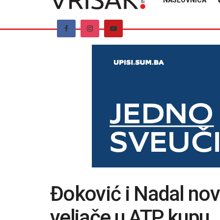
NASLOVNICA
Đoković i Nadal nov
veljače u ATP kupu