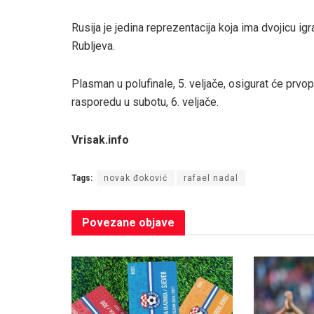
Rusija je jedina reprezentacija koja ima dvojicu i
Rubljeva.
Plasman u polufinale, 5. veljače, osigurat će prvopl
rasporedu u subotu, 6. veljače.
Vrisak.info
Tags:
novak đoković
rafael nadal
Povezane
objave