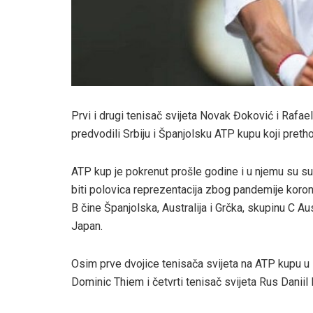
Prvi i drugi tenisač svijeta Novak Đoković i Rafa
predvodili Srbiju i Španjolsku ATP kupu koji preth
ATP kup je pokrenut prošle godine i u njemu su su
biti polovica reprezentacija zbog pandemije koron
B čine Španjolska, Australija i Grčka, skupinu C Aust
Japan.
Osim prve dvojice tenisača svijeta na ATP kupu u Me
Dominic Thiem i četvrti tenisač svijeta Rus Danii