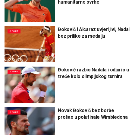
humanitarne svrhe
Đoković i Alcaraz uvjerljivi, Nadal
SPORT
bez prilike za medalju
Đoković razbio Nadala i odjurio u
SPORT
treće kolo olimpijskog turnira
Novak Đoković bez borbe
SPORT
prošao u polufinale Wimbledona