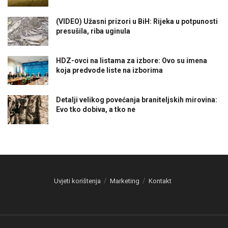
(VIDEO) Užasni prizori u BiH: Rijeka u potpunosti
presušila, riba uginula
HDZ-ovci na listama za izbore: Ovo su imena
koja predvode liste na izborima
Detalji velikog povećanja braniteljskih mirovina:
Evo tko dobiva, a tko ne
Uvjeti korištenja
Marketing
Kontakt