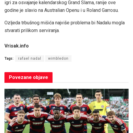
igri za osvajanje kalendarskog Grand Slama, ranije ove
godine je slavio na Australian Openu i u Roland Garrosu.
Ozljeda trbušnog mišića najviše problema bi Nadalu mogla
stvarati prilikom serviranja.
Vrisak.info
Tags:
rafael nadal
wimbledon
Povezane
objave