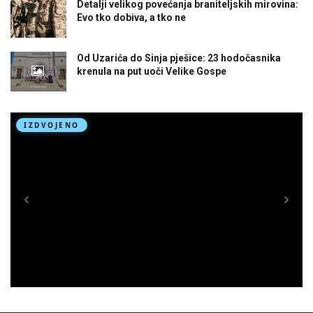
Detalji velikog povećanja braniteljskih mirovina:
Evo tko dobiva, a tko ne
Od Uzarića do Sinja pješice: 23 hodočasnika
krenula na put uoči Velike Gospe