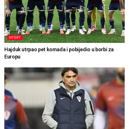
SPORT
Hajduk utrpao pet komada i pobijedio u borbi za
Europu