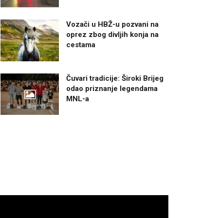
Vozači u HBŽ-u pozvani na
oprez zbog divljih konja na
cestama
Čuvari tradicije: Široki Brijeg
odao priznanje legendama
MNL-a