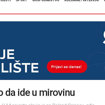
VIJESTI
SPORT
GOSPODARSTVO
KOLUMNE / INTERVJU
o da ide u mirovinu