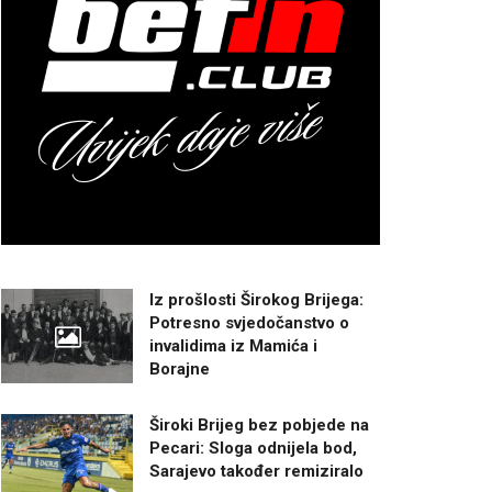
Iz prošlosti Širokog Brijega:
Potresno svjedočanstvo o
invalidima iz Mamića i
Borajne
Široki Brijeg bez pobjede na
Pecari: Sloga odnijela bod,
Sarajevo također remiziralo