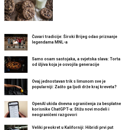
Čuvari tradicije: Široki Brijeg odao priznanje
legendama MNL-a
Samo osam sastojaka, a svjetska slava: Torta
od šljiva koja je osvojila generacije
Ovaj jednostavan trik s limunom sve je
popularniji: Zašto ga ljudi drže kraj kreveta?
OpenAI ukida dnevna ograničenja za besplatne
korisnike ChatGPT-a: Stižu novi modeli i
neograničeni razgovori
Veliki preokret u Kaliforniji: Hibridi prvi put