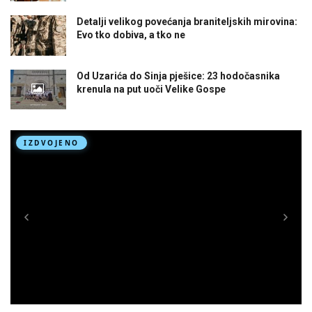
Detalji velikog povećanja braniteljskih mirovina:
Evo tko dobiva, a tko ne
Od Uzarića do Sinja pješice: 23 hodočasnika
krenula na put uoči Velike Gospe