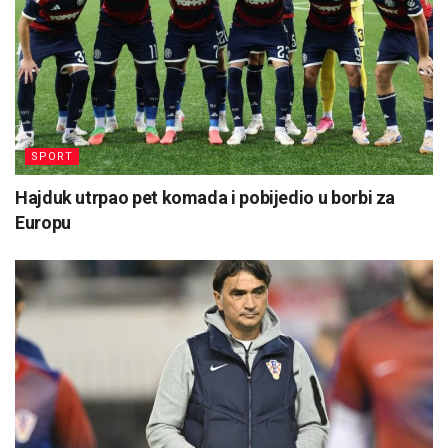
SPORT
Hajduk utrpao pet komada i pobijedio u borbi za
Europu