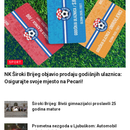
SPORT
NK Široki Brijeg objavio prodaju godišnjih ulaznica:
Osigurajte svoje mjesto na Pecari!
Široki Brijeg: Bivši gimnazijalci proslavili 25
godina mature
Prometna nezgoda u Ljubuškom: Automobil