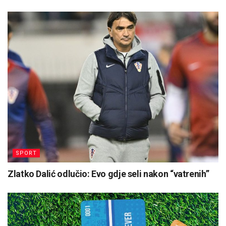
SPORT
Zlatko Dalić odlučio: Evo gdje seli nakon “vatrenih”