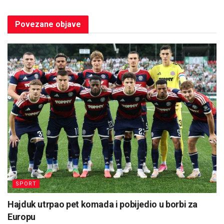
Povezane
objave
SPORT
Hajduk utrpao pet komada i pobijedio u borbi za
Europu