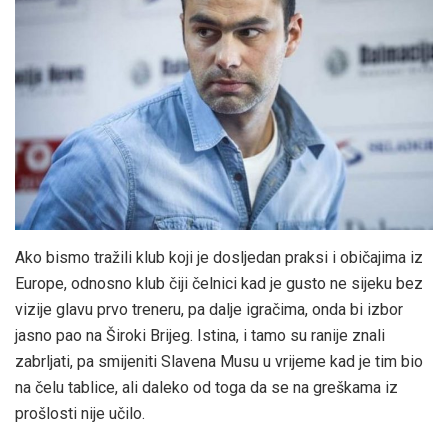
Ako bismo tražili klub koji je dosljedan praksi i običajima iz
Europe, odnosno klub čiji čelnici kad je gusto ne sijeku bez
vizije glavu prvo treneru, pa dalje igračima, onda bi izbor
jasno pao na Široki Brijeg. Istina, i tamo su ranije znali
zabrljati, pa smijeniti Slavena Musu u vrijeme kad je tim bio
na čelu tablice, ali daleko od toga da se na greškama iz
prošlosti nije učilo.