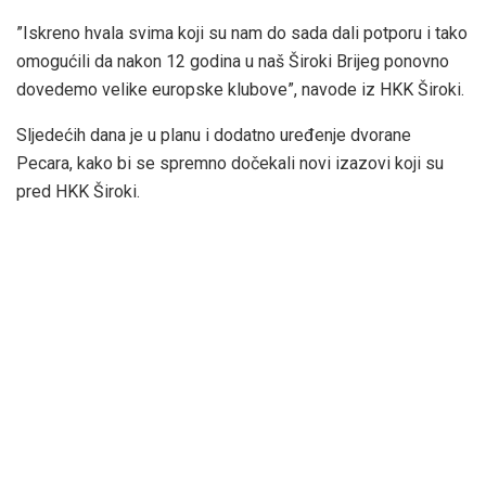
”Iskreno hvala svima koji su nam do sada dali potporu i tako
omogućili da nakon 12 godina u naš Široki Brijeg ponovno
dovedemo velike europske klubove”, navode iz HKK Široki.
Sljedećih dana je u planu i dodatno uređenje dvorane
Pecara, kako bi se spremno dočekali novi izazovi koji su
pred HKK Široki.