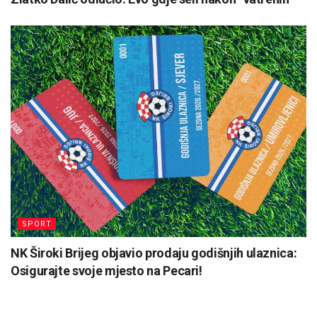
SPORT
NK Široki Brijeg objavio prodaju godišnjih ulaznica:
Osigurajte svoje mjesto na Pecari!