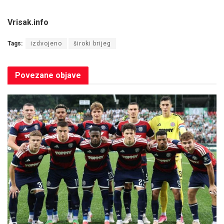
Vrisak.info
Tags:
izdvojeno
široki brijeg
Povezane
objave