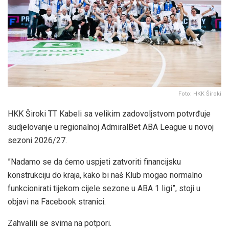
Foto: HKK Široki
HKK Široki TT Kabeli sa velikim zadovoljstvom potvrđuje
sudjelovanje u regionalnoj AdmiralBet ABA League u novoj
sezoni 2026/27.
”Nadamo se da ćemo uspjeti zatvoriti financijsku
konstrukciju do kraja, kako bi naš Klub mogao normalno
funkcionirati tijekom cijele sezone u ABA 1 ligi”, stoji u
objavi na Facebook stranici.
Zahvalili se svima na potpori.