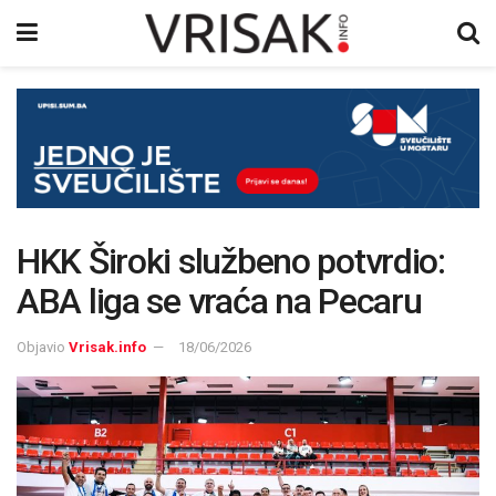
HKK Široki službeno potvrdio:
ABA liga se vraća na Pecaru
Objavio
Vrisak.info
18/06/2026