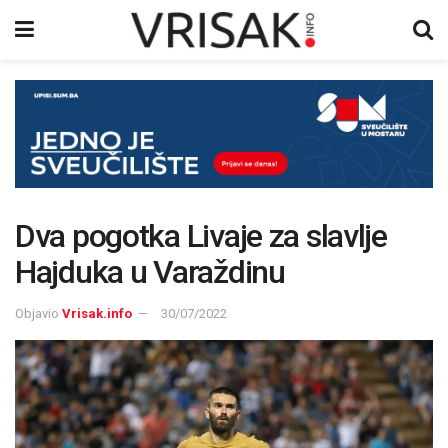
Dva pogotka Livaje za slavlje
Hajduka u Varaždinu
Objavio
Vrisak.info
30/07/2022