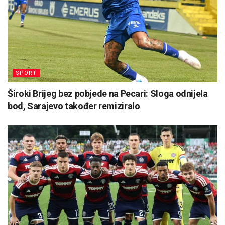
SPORT
Široki Brijeg bez pobjede na Pecari: Sloga odnijela
bod, Sarajevo također remiziralo