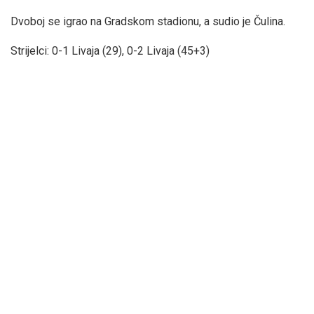
Dvoboj se igrao na Gradskom stadionu, a sudio je Čulina.
Strijelci: 0-1 Livaja (29), 0-2 Livaja (45+3)