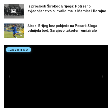
Iz prošlosti Širokog Brijega: Potresno
svjedočanstvo o invalidima iz Mamića i Borajne
Široki Brijeg bez pobjede na Pecari: Sloga
odnijela bod, Sarajevo također remiziralo