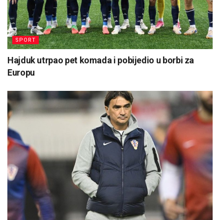
SPORT
Hajduk utrpao pet komada i pobijedio u borbi za
Europu