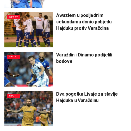
Awaziem u posljednim
SPORT
sekundama donio pobjedu
Hajduku protiv Varaždina
Varaždin i Dinamo podijelili
SPORT
bodove
Dva pogotka Livaje za slavlje
SPORT
Hajduka u Varaždinu