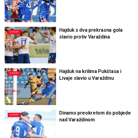
Hajduk s dva prekrasna gola
SPORT
slavio protiv Varaždina
Hajduk na krilima Pukštasa i
SPORT
Livaje slavio u Varaždinu
Dinamo preokretom do pobjede
SPORT
nad Varaždinom