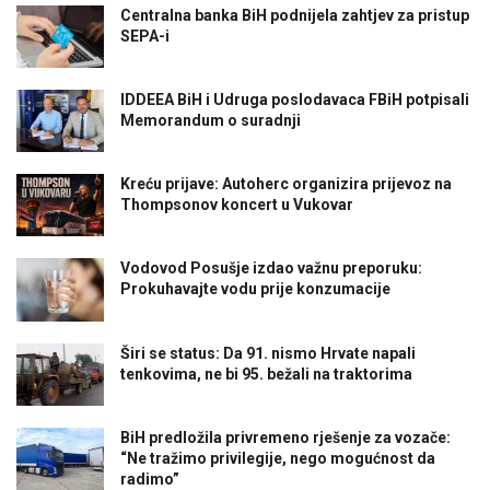
Centralna banka BiH podnijela zahtjev za pristup
SEPA-i
IDDEEA BiH i Udruga poslodavaca FBiH potpisali
Memorandum o suradnji
Kreću prijave: Autoherc organizira prijevoz na
Thompsonov koncert u Vukovar
Vodovod Posušje izdao važnu preporuku:
Prokuhavajte vodu prije konzumacije
Širi se status: Da 91. nismo Hrvate napali
tenkovima, ne bi 95. bežali na traktorima
BiH predložila privremeno rješenje za vozače:
“Ne tražimo privilegije, nego mogućnost da
radimo”