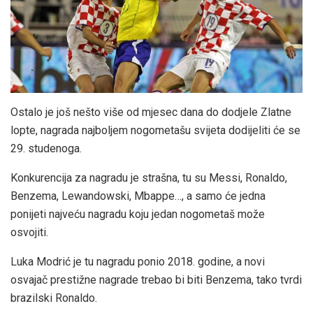
Ostalo je još nešto više od mjesec dana do dodjele Zlatne
lopte, nagrada najboljem nogometašu svijeta dodijeliti će se
29. studenoga.
Konkurencija za nagradu je strašna, tu su Messi, Ronaldo,
Benzema, Lewandowski, Mbappe…, a samo će jedna
ponijeti najveću nagradu koju jedan nogometaš može
osvojiti.
Luka Modrić je tu nagradu ponio 2018. godine, a novi
osvajač prestižne nagrade trebao bi biti Benzema, tako tvrdi
brazilski Ronaldo.