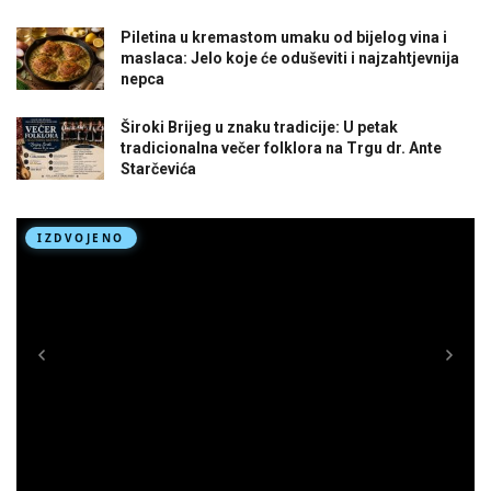
Piletina u kremastom umaku od bijelog vina i
maslaca: Jelo koje će oduševiti i najzahtjevnija
nepca
Široki Brijeg u znaku tradicije: U petak
tradicionalna večer folklora na Trgu dr. Ante
Starčevića