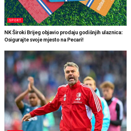
SPORT
NK Široki Brijeg objavio prodaju godišnjih ulaznica:
Osigurajte svoje mjesto na Pecari!