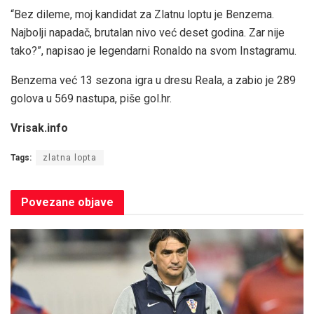
“Bez dileme, moj kandidat za Zlatnu loptu je Benzema.
Najbolji napadač, brutalan nivo već deset godina. Zar nije
tako?”, napisao je legendarni Ronaldo na svom Instagramu.
Benzema već 13 sezona igra u dresu Reala, a zabio je 289
golova u 569 nastupa, piše gol.hr.
Vrisak.info
Tags:
zlatna lopta
Povezane
objave