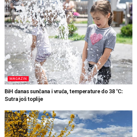
MAGAZIN
BiH danas sunčana i vruća, temperature do 38 °C:
Sutra još toplije