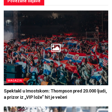
Povezane
objave
MAGAZIN
Spektakl u Imostskom: Thompson pred 20.000 ljudi,
a prizor iz „VIP lože“ hit je večeri