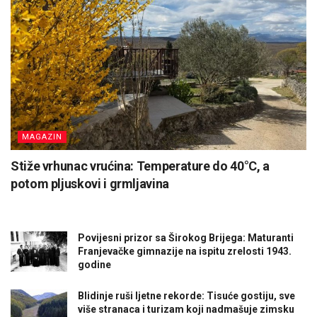
MAGAZIN
Stiže vrhunac vrućina: Temperature do 40°C, a
potom pljuskovi i grmljavina
Povijesni prizor sa Širokog Brijega: Maturanti
Franjevačke gimnazije na ispitu zrelosti 1943.
godine
Blidinje ruši ljetne rekorde: Tisuće gostiju, sve
više stranaca i turizam koji nadmašuje zimsku