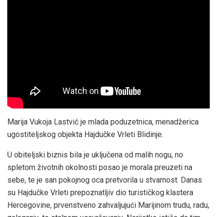
Marija Vukoja Lastvić je mlada poduzetnica, menadžerica
ugostiteljskog objekta Hajdučke Vrleti Blidinje.
U obiteljski biznis bila je uključena od malih nogu, no
spletom životnih okolnosti posao je morala preuzeti na
sebe, te je san pokojnog oca pretvorila u stvarnost. Danas
su Hajdučke Vrleti prepoznatljiv dio turističkog klastera
Hercegovine, prvenstveno zahvaljujući Marijinom trudu, radu,