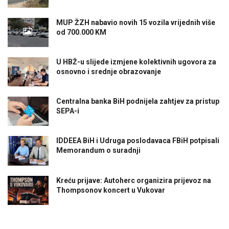
MUP ŽZH nabavio novih 15 vozila vrijednih više
od 700.000 KM
U HBŽ-u slijede izmjene kolektivnih ugovora za
osnovno i srednje obrazovanje
Centralna banka BiH podnijela zahtjev za pristup
SEPA-i
IDDEEA BiH i Udruga poslodavaca FBiH potpisali
Memorandum o suradnji
Kreću prijave: Autoherc organizira prijevoz na
Thompsonov koncert u Vukovar