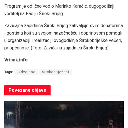
Program je odlično vodio Marinko Karačić, dugogodišnji
voditelj na Radiju Široki Brijeg.
Zavičajna zajednica Široki Brijeg zahvaljuje svim donatorima
i gostima koji su svojom nazočnošću i doprinosom pomogli
u organizaciji i realizaciji ovogodišnje Širokobriješke večeri,
priopćeno je. (Foto: Zavičajna zajednica Široki Brijeg)
Vrisak.info
Tags:
izdvojeno
Širokobriježani
Povezane
objave