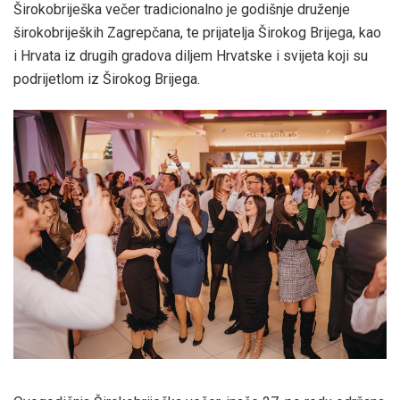
Širokobriješka večer tradicionalno je godišnje druženje
širokobrijeških Zagrepčana, te prijatelja Širokog Brijega, kao
i Hrvata iz drugih gradova diljem Hrvatske i svijeta koji su
podrijetlom iz Širokog Brijega.