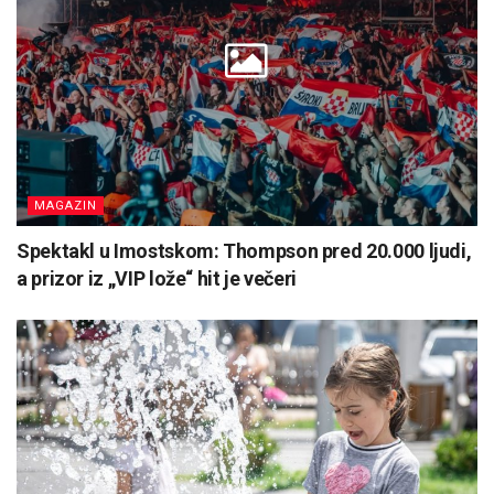
MAGAZIN
Spektakl u Imostskom: Thompson pred 20.000 ljudi,
a prizor iz „VIP lože“ hit je večeri