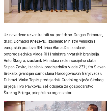
Uz navedene uzvanike bili su: prof.dr.sc. Dragan Primorac,
dr.sc. Domagoj Knežević, izaslanik Ministra vanjskih i
europskih poslova RH, Ivica Akmadža, izaslanik
potpredsjednika Vlade RH i ministra hrvatskih branitelja,
Ante Škegro, izaslanik Ministara rada i socijalne skrbi,
Stipan Zovko, izaslanik predsjednika Vlade ŽZH, fra Slaven
Brekalo, gvardijan samostana Hercegovačkih franjevaca u
Dubravi, Vinko Topić, predsjednik Gradskog vijeća Širokog
Brijega i Ivo Pavković, šef odsjeka za gospodarstvo
Širokog Brijega, priopćili su organizatori.