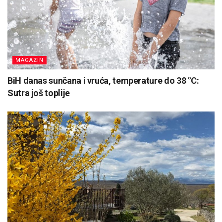
MAGAZIN
BiH danas sunčana i vruća, temperature do 38 °C:
Sutra još toplije