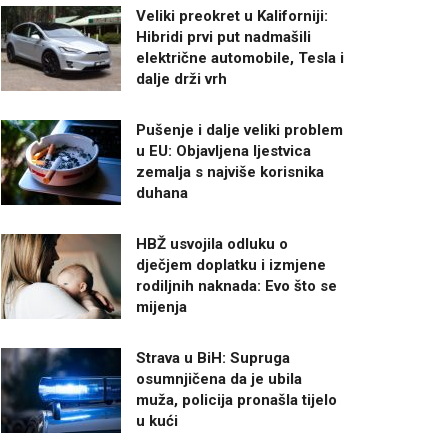
Veliki preokret u Kaliforniji:
Hibridi prvi put nadmašili
električne automobile, Tesla i
dalje drži vrh
Pušenje i dalje veliki problem
u EU: Objavljena ljestvica
zemalja s najviše korisnika
duhana
HBŽ usvojila odluku o
dječjem doplatku i izmjene
rodiljnih naknada: Evo što se
mijenja
Strava u BiH: Supruga
osumnjičena da je ubila
muža, policija pronašla tijelo
u kući