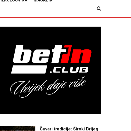
HERCEGOVINA
MAGAZIN
Čuvari tradicije: Široki Brijeg