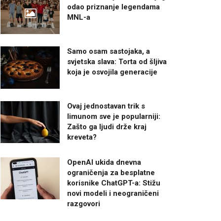
odao priznanje legendama
MNL-a
Samo osam sastojaka, a
svjetska slava: Torta od šljiva
koja je osvojila generacije
Ovaj jednostavan trik s
limunom sve je popularniji:
Zašto ga ljudi drže kraj
kreveta?
OpenAI ukida dnevna
ograničenja za besplatne
korisnike ChatGPT-a: Stižu
novi modeli i neograničeni
razgovori