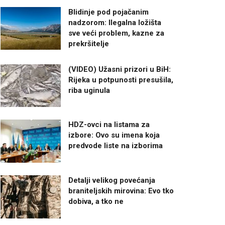
Blidinje pod pojačanim
nadzorom: Ilegalna ložišta
sve veći problem, kazne za
prekršitelje
(VIDEO) Užasni prizori u BiH:
Rijeka u potpunosti presušila,
riba uginula
HDZ-ovci na listama za
izbore: Ovo su imena koja
predvode liste na izborima
Detalji velikog povećanja
braniteljskih mirovina: Evo tko
dobiva, a tko ne