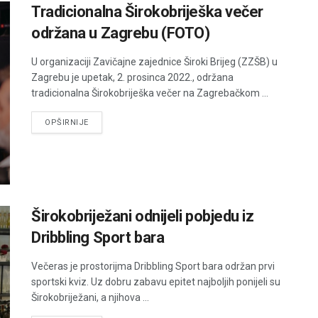
Tradicionalna Širokobriješka večer
održana u Zagrebu (FOTO)
U organizaciji Zavičajne zajednice Široki Brijeg (ZZŠB) u
Zagrebu je upetak, 2. prosinca 2022., održana
tradicionalna Širokobriješka večer na Zagrebačkom ...
DETAILS
OPŠIRNIJE
Širokobriježani odnijeli pobjedu iz
Dribbling Sport bara
Večeras je prostorijma Dribbling Sport bara održan prvi
sportski kviz. Uz dobru zabavu epitet najboljih ponijeli su
Širokobriježani, a njihova ...