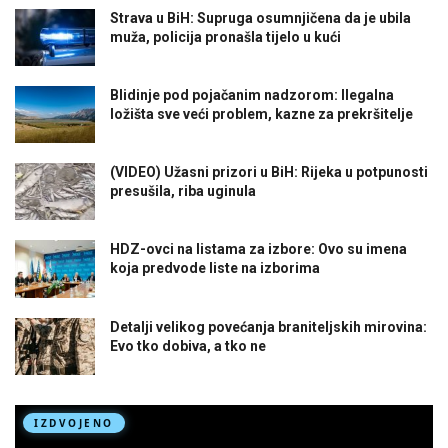
Strava u BiH: Supruga osumnjičena da je ubila
muža, policija pronašla tijelo u kući
Blidinje pod pojačanim nadzorom: Ilegalna
ložišta sve veći problem, kazne za prekršitelje
(VIDEO) Užasni prizori u BiH: Rijeka u potpunosti
presušila, riba uginula
HDZ-ovci na listama za izbore: Ovo su imena
koja predvode liste na izborima
Detalji velikog povećanja braniteljskih mirovina:
Evo tko dobiva, a tko ne