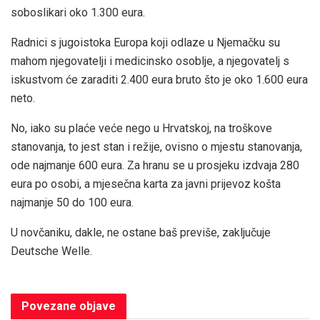
soboslikari oko 1.300 eura.
Radnici s jugoistoka Europa koji odlaze u Njemačku su
mahom njegovatelji i medicinsko osoblje, a njegovatelj s
iskustvom će zaraditi 2.400 eura bruto što je oko 1.600 eura
neto.
No, iako su plaće veće nego u Hrvatskoj, na troškove
stanovanja, to jest stan i režije, ovisno o mjestu stanovanja,
ode najmanje 600 eura. Za hranu se u prosjeku izdvaja 280
eura po osobi, a mjesečna karta za javni prijevoz košta
najmanje 50 do 100 eura.
U novčaniku, dakle, ne ostane baš previše, zaključuje
Deutsche Welle.
Povezane
objave