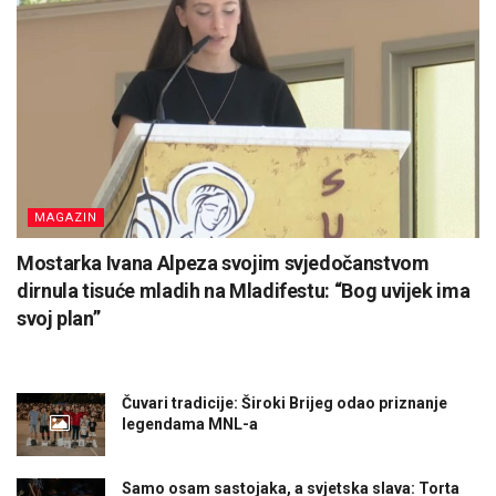
MAGAZIN
Mostarka Ivana Alpeza svojim svjedočanstvom
dirnula tisuće mladih na Mladifestu: “Bog uvijek ima
svoj plan”
Čuvari tradicije: Široki Brijeg odao priznanje
legendama MNL-a
Samo osam sastojaka, a svjetska slava: Torta