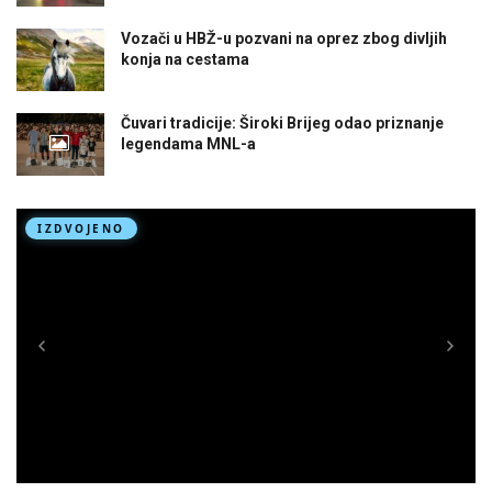
Vozači u HBŽ-u pozvani na oprez zbog divljih
konja na cestama
Čuvari tradicije: Široki Brijeg odao priznanje
legendama MNL-a