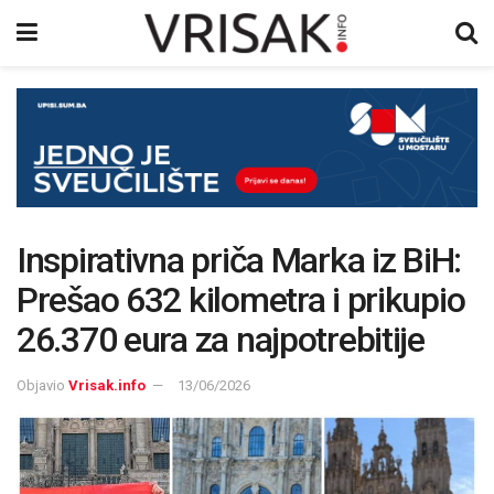
Inspirativna priča Marka iz BiH:
Prešao 632 kilometra i prikupio
26.370 eura za najpotrebitije
Objavio
Vrisak.info
13/06/2026