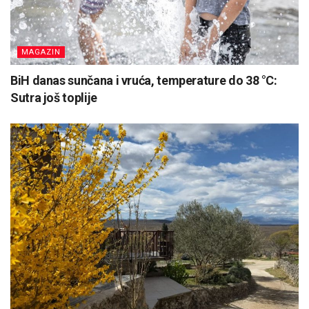
MAGAZIN
BiH danas sunčana i vruća, temperature do 38 °C:
Sutra još toplije