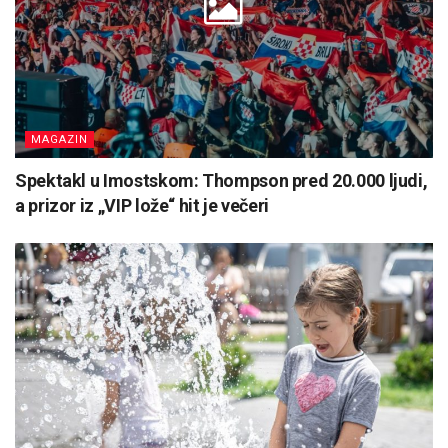
MAGAZIN
Spektakl u Imostskom: Thompson pred 20.000 ljudi,
a prizor iz „VIP lože“ hit je večeri