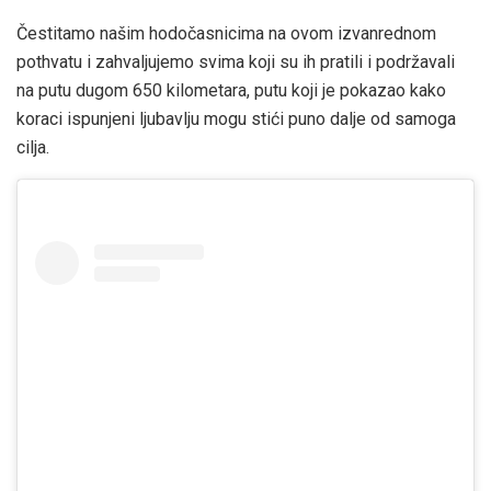
Čestitamo našim hodočasnicima na ovom izvanrednom
pothvatu i zahvaljujemo svima koji su ih pratili i podržavali
na putu dugom 650 kilometara, putu koji je pokazao kako
koraci ispunjeni ljubavlju mogu stići puno dalje od samoga
cilja.