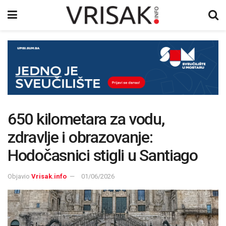
650 kilometara za vodu,
zdravlje i obrazovanje:
Hodočasnici stigli u Santiago
Objavio
Vrisak.info
01/06/2026