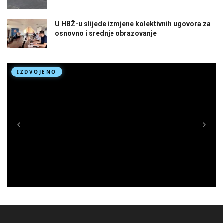
U HBŽ-u slijede izmjene kolektivnih ugovora za
osnovno i srednje obrazovanje