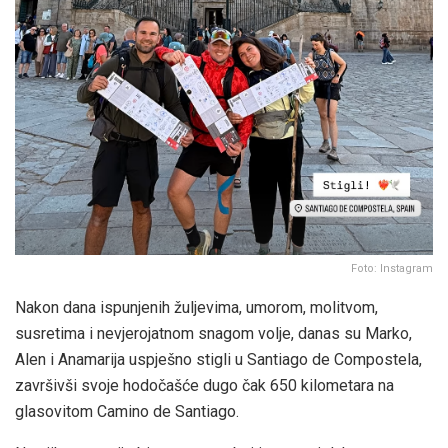
Foto: Instagram
Nakon dana ispunjenih žuljevima, umorom, molitvom,
susretima i nevjerojatnom snagom volje, danas su Marko,
Alen i Anamarija uspješno stigli u Santiago de Compostela,
završivši svoje hodočašće dugo čak 650 kilometara na
glasovitom Camino de Santiago.