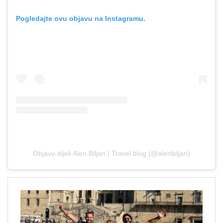
Pogledajte ovu objavu na Instagramu.
Objavu dijeli Alen Biljan | Travel blog (@alenbiljan)