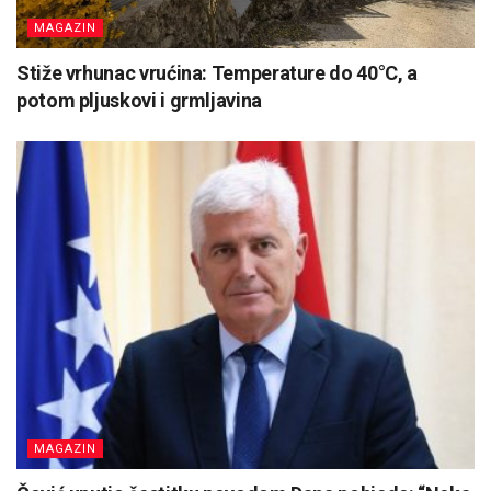
MAGAZIN
Stiže vrhunac vrućina: Temperature do 40°C, a
potom pljuskovi i grmljavina
MAGAZIN