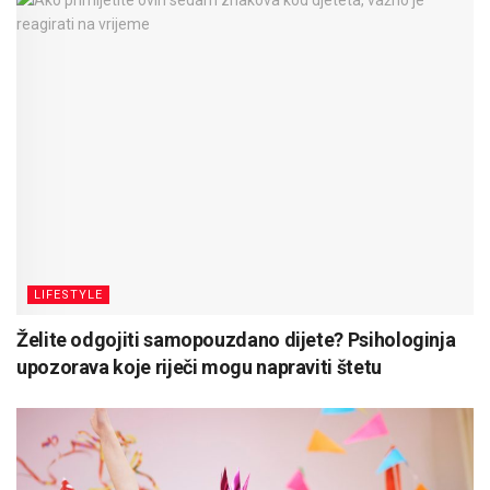
LIFESTYLE
Želite odgojiti samopouzdano dijete? Psihologinja
upozorava koje riječi mogu napraviti štetu