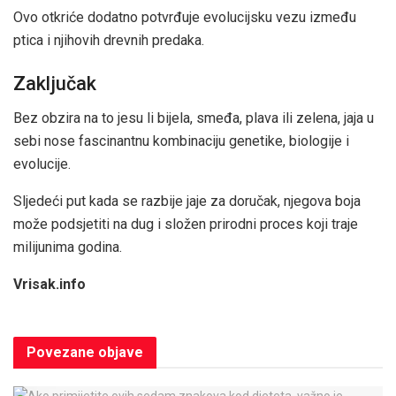
Ovo otkriće dodatno potvrđuje evolucijsku vezu između
ptica i njihovih drevnih predaka.
Zaključak
Bez obzira na to jesu li bijela, smeđa, plava ili zelena, jaja u
sebi nose fascinantnu kombinaciju genetike, biologije i
evolucije.
Sljedeći put kada se razbije jaje za doručak, njegova boja
može podsjetiti na dug i složen prirodni proces koji traje
milijunima godina.
Vrisak.info
Povezane
objave