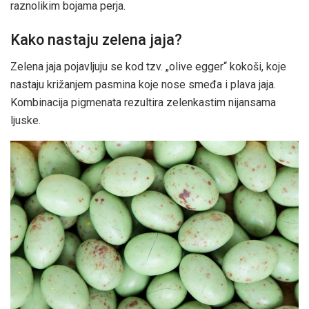
raznolikim bojama perja.
Kako nastaju zelena jaja?
Zelena jaja pojavljuju se kod tzv. „olive egger“ kokoši, koje
nastaju križanjem pasmina koje nose smeđa i plava jaja.
Kombinacija pigmenata rezultira zelenkastim nijansama
ljuske.