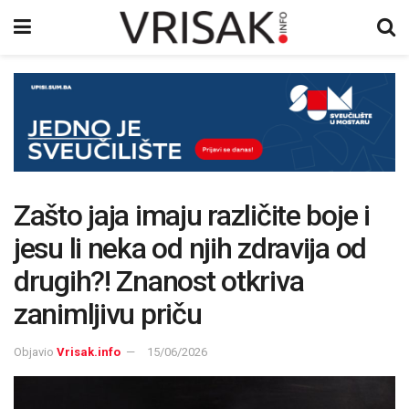
Zašto jaja imaju različite boje i
jesu li neka od njih zdravija od
drugih?! Znanost otkriva
zanimljivu priču
Objavio
Vrisak.info
15/06/2026