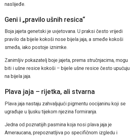
naslijeđe.
Geni i „pravilo ušnih resica“
Boja jajeta genetski je uvjetovana. U praksi često vrijedi
pravilo da bijele kokoši nose bijela jaja, a smeđe kokoši
smeđa, iako postoje iznimke.
Zanimljiv pokazatelj boje jajeta, prema stručnjacima, mogu
biti i ušne resice kokoši – bijele ušne resice često upućuju
na bijela jaja.
Plava jaja – rijetka, ali stvarna
Plava jaja nastaju zahvaljujući pigmentu oocijaninu koji se
ugrađuje u ljusku tijekom njezina formiranja.
Jedna od poznatijih pasmina koja nosi plava jaja je
Ameraucana, prepoznatljiva po specifičnom izgledu i