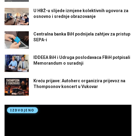
U HBŽ-u slijede izmjene kolektivnih ugovora za
osnovno i srednje obrazovanje
Centralna banka BiH podnijela zahtjev za pristup
SEPA-i
IDDEEA BiH i Udruga poslodavaca FBiH potpisali
Memorandum o suradnji
Kreću prijave: Autoherc organizira prijevoz na
Thompsonov koncert u Vukovar