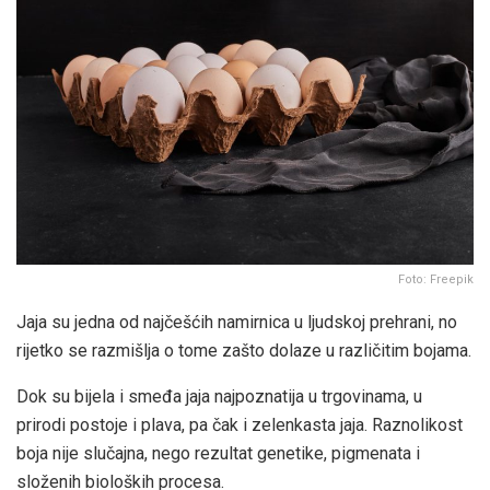
Foto: Freepik
Jaja su jedna od najčešćih namirnica u ljudskoj prehrani, no
rijetko se razmišlja o tome zašto dolaze u različitim bojama.
Dok su bijela i smeđa jaja najpoznatija u trgovinama, u
prirodi postoje i plava, pa čak i zelenkasta jaja. Raznolikost
boja nije slučajna, nego rezultat genetike, pigmenata i
složenih bioloških procesa.