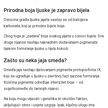
Prirodna boja ljuske je zapravo bijela
Osnovna građa ljuske jajeta sastoji se od kalcijeva
karbonata, koji je prirodno bijele boje.
Zbog toga je „zadana“ boja svakog jajeta u osnovi bijela. Sve
druge nijanse nastaju naknadnim dodavanjem pigmenata
tijekom formiranja ljuske u tijelu kokoši.
Zašto su neka jaja smeđa?
Smeđa jaja nastaju djelovanjem pigmenta protoporfirina IX,
koji se ugrađuje u ljusku u završnoj fazi njezina formiranja.
Količina pigmenta određuje intenzitet boje – od
svijetlosmeđe do tamnijih nijansi.
Na boju mogu utjecati i genetika te okolišni faktori,
uključujući stres i uvjete uzgoja. Ipak, ključnu ulogu ima