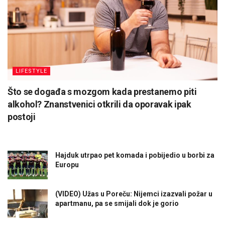
LIFESTYLE
Što se događa s mozgom kada prestanemo piti
alkohol? Znanstvenici otkrili da oporavak ipak
postoji
Hajduk utrpao pet komada i pobijedio u borbi za
Europu
(VIDEO) Užas u Poreču: Nijemci izazvali požar u
apartmanu, pa se smijali dok je gorio