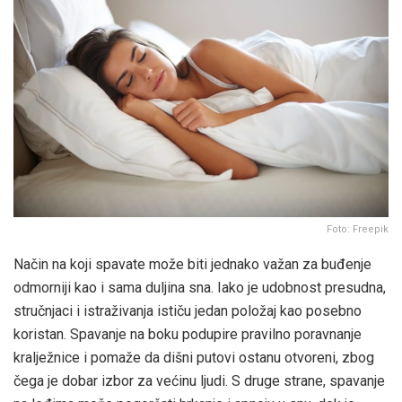
Foto: Freepik
Način na koji spavate može biti jednako važan za buđenje
odmorniji kao i sama duljina sna. Iako je udobnost presudna,
stručnjaci i istraživanja ističu jedan položaj kao posebno
koristan. Spavanje na boku podupire pravilno poravnanje
kralježnice i pomaže da dišni putovi ostanu otvoreni, zbog
čega je dobar izbor za većinu ljudi. S druge strane, spavanje