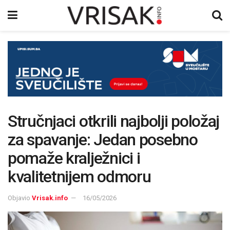
Stručnjaci otkrili najbolji položaj
za spavanje: Jedan posebno
pomaže kralježnici i
kvalitetnijem odmoru
Objavio
Vrisak.info
16/05/2026