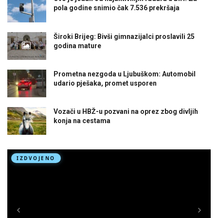
pola godine snimio čak 7.536 prekršaja
Široki Brijeg: Bivši gimnazijalci proslavili 25
godina mature
Prometna nezgoda u Ljubuškom: Automobil
udario pješaka, promet usporen
Vozači u HBŽ-u pozvani na oprez zbog divljih
konja na cestama