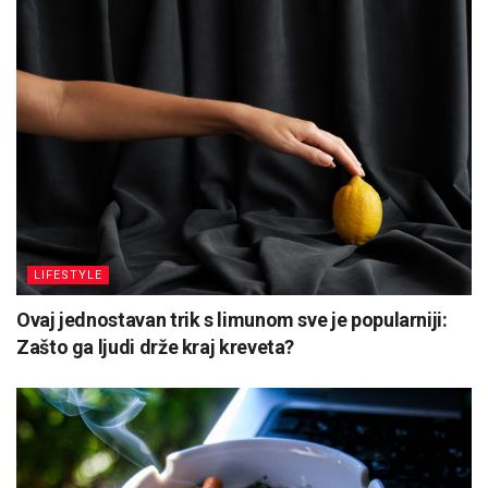
LIFESTYLE
Ovaj jednostavan trik s limunom sve je popularniji:
Zašto ga ljudi drže kraj kreveta?