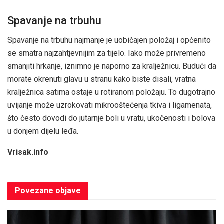
Spavanje na trbuhu
Spavanje na trbuhu najmanje je uobičajen položaj i općenito
se smatra najzahtjevnijim za tijelo. Iako može privremeno
smanjiti hrkanje, iznimno je naporno za kralježnicu. Budući da
morate okrenuti glavu u stranu kako biste disali, vratna
kralježnica satima ostaje u rotiranom položaju. To dugotrajno
uvijanje može uzrokovati mikrooštećenja tkiva i ligamenata,
što često dovodi do jutarnje boli u vratu, ukočenosti i bolova
u donjem dijelu leđa.
Vrisak.info
Povezane
objave