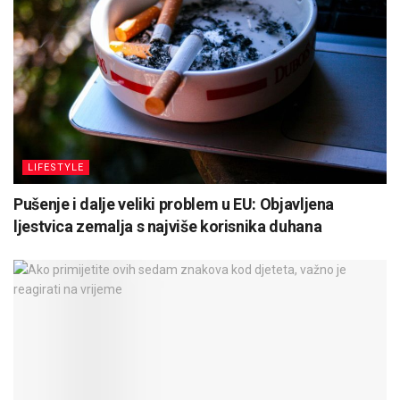
LIFESTYLE
Pušenje i dalje veliki problem u EU: Objavljena
ljestvica zemalja s najviše korisnika duhana