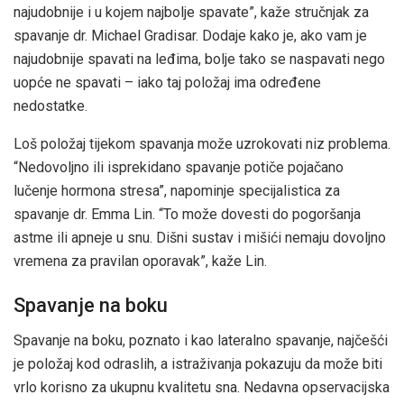
najudobnije i u kojem najbolje spavate”, kaže stručnjak za
spavanje dr. Michael Gradisar. Dodaje kako je, ako vam je
najudobnije spavati na leđima, bolje tako se naspavati nego
uopće ne spavati – iako taj položaj ima određene
nedostatke.
Loš položaj tijekom spavanja može uzrokovati niz problema.
“Nedovoljno ili isprekidano spavanje potiče pojačano
lučenje hormona stresa”, napominje specijalistica za
spavanje dr. Emma Lin. “To može dovesti do pogoršanja
astme ili apneje u snu. Dišni sustav i mišići nemaju dovoljno
vremena za pravilan oporavak”, kaže Lin.
Spavanje na boku
Spavanje na boku, poznato i kao lateralno spavanje, najčešći
je položaj kod odraslih, a istraživanja pokazuju da može biti
vrlo korisno za ukupnu kvalitetu sna. Nedavna opservacijska