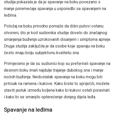
studija pokazala je da je spavanje na boku povezano s
manje poremećaja spavanja u usporedbi sa spavanjem na
leđima.
Položaj na boku prirodno pomaže da dišni putovi ostanu
otvoreni, što je kod sudionika studije dovelo do značajnog
smanjenja buđenja uzrokovanih disanjem i simptoma apneje.
Druga studija zaključila je da osobe koje spavaju na boku
često imaju bolju subjektivnu kvalitetu sna.
Primijećeno je da su sudionici koji su preferirali spavanje na
desnom boku imali najdulje trajanje dubokog sna i manje
noćnih buđenja. Nedostatak spavanja na boku mogu biti
pritisak na ramena i kukove. Kako biste to spriječili, možete
staviti jastuk između koljena kako bi kukovi ostali poravnati
i kako bi se smanjilo opterećenje donjeg dijela leđa.
Spavanje na leđima