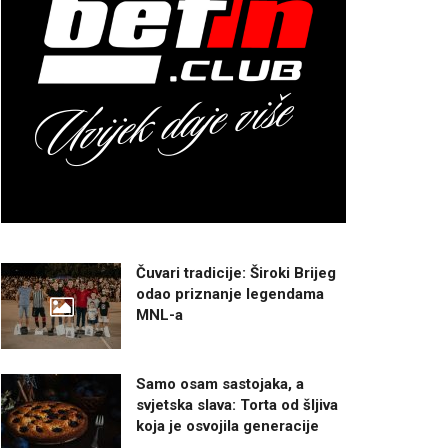
Čuvari tradicije: Široki Brijeg
odao priznanje legendama
MNL-a
Samo osam sastojaka, a
svjetska slava: Torta od šljiva
koja je osvojila generacije