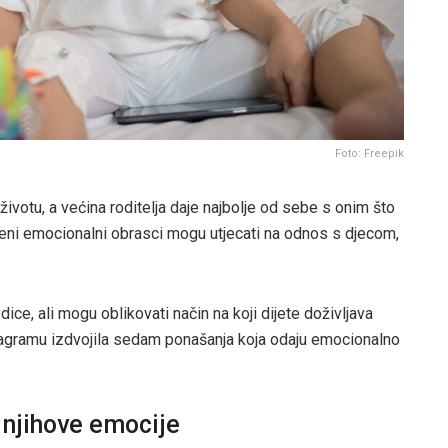
Foto: Freepik
 životu, a većina roditelja daje najbolje od sebe s onim što
šeni emocionalni obrasci mogu utjecati na odnos s djecom,
dice, ali mogu oblikovati način na koji dijete doživljava
stagramu izdvojila sedam ponašanja koja odaju emocionalno
 njihove emocije