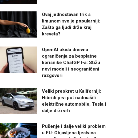
Ovaj jednostavan trik s
limunom sve je popularniji:
Zašto ga ljudi drže kraj
kreveta?
OpenAI ukida dnevna
ograničenja za besplatne
korisnike ChatGPT-a: Stižu
novi modeli i neograničeni
razgovori
Veliki preokret u Kaliforniji:
Hibridi prvi put nadmašili
električne automobile, Tesla i
dalje drži vrh
Pušenje i dalje veliki problem
u EU: Objavljena ljestvica