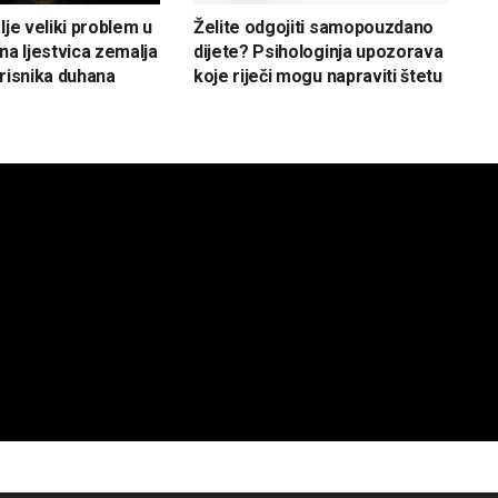
lje veliki problem u
Želite odgojiti samopouzdano
na ljestvica zemalja
dijete? Psihologinja upozorava
orisnika duhana
koje riječi mogu napraviti štetu