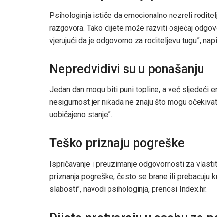
Psihologinja ističe da emocionalno nezreli roditel
razgovora. Tako dijete može razviti osjećaj odgovo
vjerujući da je odgovorno za roditeljevu tugu”, napi
Nepredvidivi su u ponašanju
Jedan dan mogu biti puni topline, a već sljedeći 
nesigurnost jer nikada ne znaju što mogu očekivat
uobičajeno stanje”.
Teško priznaju pogreške
Ispričavanje i preuzimanje odgovornosti za vlas
priznanja pogreške, često se brane ili prebacuju kr
slabosti”, navodi psihologinja, prenosi Index.hr.