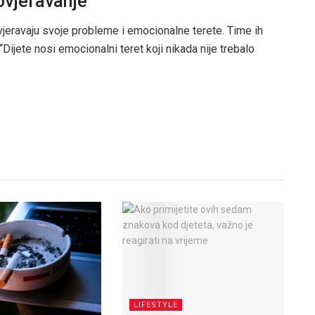
ovjeravanje
ovjeravaju svoje probleme i emocionalne terete. Time ih
 “Dijete nosi emocionalni teret koji nikada nije trebalo
LIFESTYLE