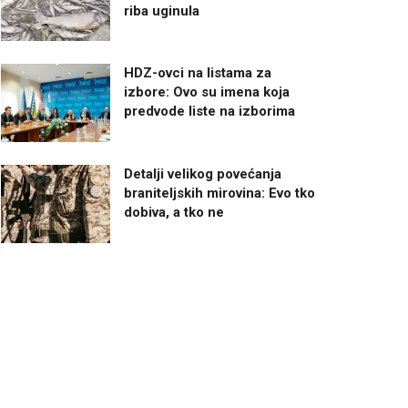
riba uginula
HDZ-ovci na listama za
izbore: Ovo su imena koja
predvode liste na izborima
Detalji velikog povećanja
braniteljskih mirovina: Evo tko
dobiva, a tko ne