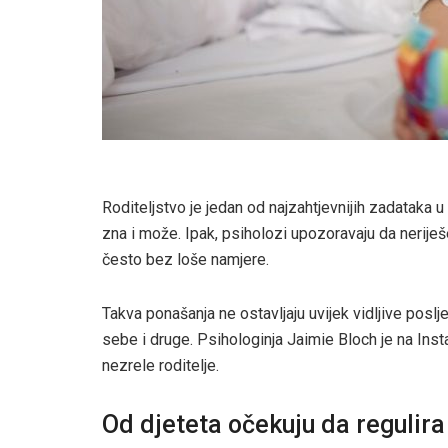
Roditeljstvo je jedan od najzahtjevnijih zadataka u
zna i može. Ipak, psiholozi upozoravaju da nerije
često bez loše namjere.
Takva ponašanja ne ostavljaju uvijek vidljive poslje
sebe i druge. Psihologinja Jaimie Bloch je na In
nezrele roditelje.
Od djeteta očekuju da regulira