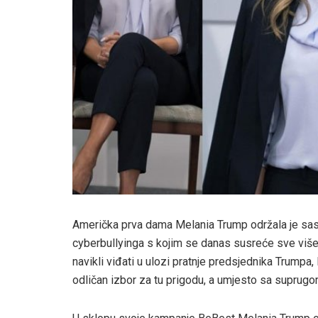
Američka prva dama Melania Trump održala je sasta
cyberbullyinga s kojim se danas susreće sve više l
navikli viđati u ulozi pratnje predsjednika Trumpa,
odličan izbor za tu prigodu, a umjesto sa suprugo