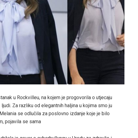
nak u Rockvilleu, na kojem je progovorila o utjecaju
judi. Za razliku od elegantnih haljina u kojima smo ju
 Melania se odlučila za poslovno izdanje koje je bilo
m, pojavila se sama