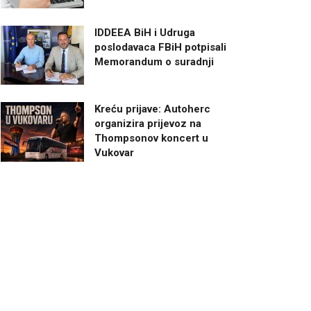
IDDEEA BiH i Udruga
poslodavaca FBiH potpisali
Memorandum o suradnji
Kreću prijave: Autoherc
organizira prijevoz na
Thompsonov koncert u
Vukovar