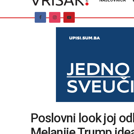
NASLOVNICA
Poslovni look joj odl
Melanije Trump ideal