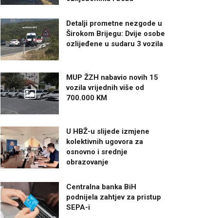
Detalji prometne nezgode u
Širokom Brijegu: Dvije osobe
ozlijeđene u sudaru 3 vozila
MUP ŽZH nabavio novih 15
vozila vrijednih više od
700.000 KM
U HBŽ-u slijede izmjene
kolektivnih ugovora za
osnovno i srednje
obrazovanje
Centralna banka BiH
podnijela zahtjev za pristup
SEPA-i