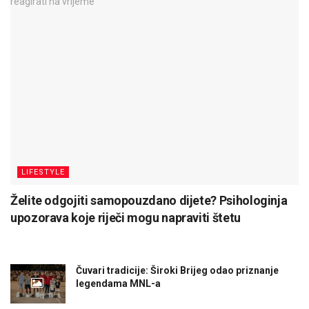
LIFESTYLE
Želite odgojiti samopouzdano dijete? Psihologinja
upozorava koje riječi mogu napraviti štetu
Čuvari tradicije: Široki Brijeg odao priznanje
legendama MNL-a