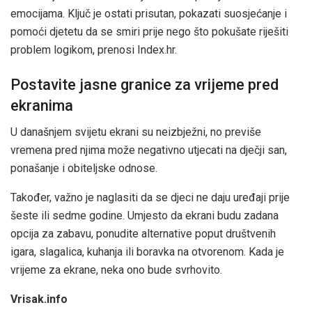
emocijama. Ključ je ostati prisutan, pokazati suosjećanje i
pomoći djetetu da se smiri prije nego što pokušate riješiti
problem logikom, prenosi Index.hr.
Postavite jasne granice za vrijeme pred
ekranima
U današnjem svijetu ekrani su neizbježni, no previše
vremena pred njima može negativno utjecati na dječji san,
ponašanje i obiteljske odnose.
Također, važno je naglasiti da se djeci ne daju uređaji prije
šeste ili sedme godine. Umjesto da ekrani budu zadana
opcija za zabavu, ponudite alternative poput društvenih
igara, slagalica, kuhanja ili boravka na otvorenom. Kada je
vrijeme za ekrane, neka ono bude svrhovito.
Vrisak.info