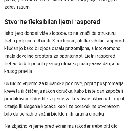
zdrav razum.
Stvorite fleksibilan ljetni raspored
Iako ljeto donosi više slobode, to ne znači da strukturu
treba potpuno odbaciti. Strukturiran, ali fleksibilan raspored
ključan je kako bi djeca ostala prizemljena, a istovremeno
imala dovoljno prostora za spontanost. Ljetni raspored
trebao bi biti poput nježnog ritma koji usmjerava dan, a ne
krutog pravila.
Uključite vrijeme za kućanske poslove, poput pospremanja
kreveta ili čišćenja nakon doručka, kako biste dan započeli
produktivno. Odredite vrijeme za kreativne aktivnosti poput
crtanja ili slaganja kocaka, kao i za boravak na otvorenom,
bilo da se radi o vožnji biciklom ili igrama u parku.
Neizbježno vrijeme pred ekranima također treba biti dio