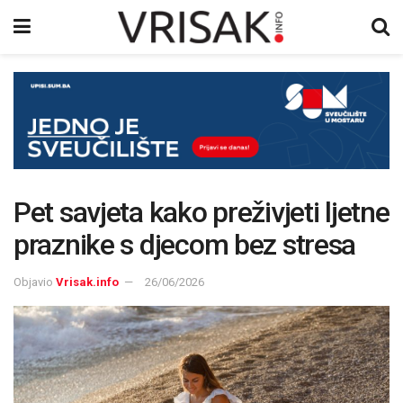
Pet savjeta kako preživjeti ljetne
praznike s djecom bez stresa
Objavio
Vrisak.info
26/06/2026