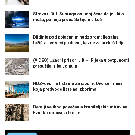
Strava u BiH: Supruga osumnjičena da je ubila
muža, policija pronašla tijelo u kući
Blidinje pod pojačanim nadzorom: Ilegalna
ložišta sve veći problem, kazne za prekršitelje
(VIDEO) Užasni prizori u BiH: Rijeka u potpunosti
presušila, riba uginula
HDZ-ovci na listama za izbore: Ovo su imena
koja predvode liste na izborima
Detalji velikog povećanja braniteljskih mirovina:
Evo tko dobiva, a tko ne