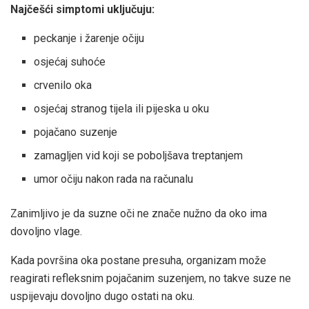
Najčešći simptomi uključuju:
peckanje i žarenje očiju
osjećaj suhoće
crvenilo oka
osjećaj stranog tijela ili pijeska u oku
pojačano suzenje
zamagljen vid koji se poboljšava treptanjem
umor očiju nakon rada na računalu
Zanimljivo je da suzne oči ne znače nužno da oko ima
dovoljno vlage.
Kada površina oka postane presuha, organizam može
reagirati refleksnim pojačanim suzenjem, no takve suze ne
uspijevaju dovoljno dugo ostati na oku.