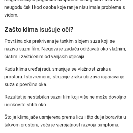
neugodu čak i kod osoba koje ranije nisu imale problema s
vidom.
Zašto klima isušuje oči?
Površina oka prekrivena je tankim slojem suza koji se
naziva suzni film. Njegova je zadaća održavati oko vlažnim,
čistim i zaštićenim od vanjskih utjecaja.
Kada klima uređaj radi, smanjuje se vlažnost zraka u
prostoru. Istovremeno, strujanje zraka ubrzava isparavanje
suza s površine oka.
Rezultat je nestabilan suzni film koji više ne može dovoljno
učinkovito štititi oko.
Što je klima jače usmjerena prema licu i što dulje boravite u
takvom prostoru, veća je vjerojatnost razvoja simptoma.