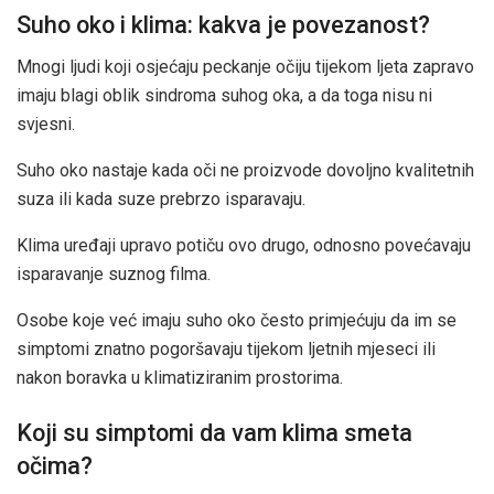
Suho oko i klima: kakva je povezanost?
Mnogi ljudi koji osjećaju peckanje očiju tijekom ljeta zapravo
imaju blagi oblik sindroma suhog oka, a da toga nisu ni
svjesni.
Suho oko nastaje kada oči ne proizvode dovoljno kvalitetnih
suza ili kada suze prebrzo isparavaju.
Klima uređaji upravo potiču ovo drugo, odnosno povećavaju
isparavanje suznog filma.
Osobe koje već imaju suho oko često primjećuju da im se
simptomi znatno pogoršavaju tijekom ljetnih mjeseci ili
nakon boravka u klimatiziranim prostorima.
Koji su simptomi da vam klima smeta
očima?