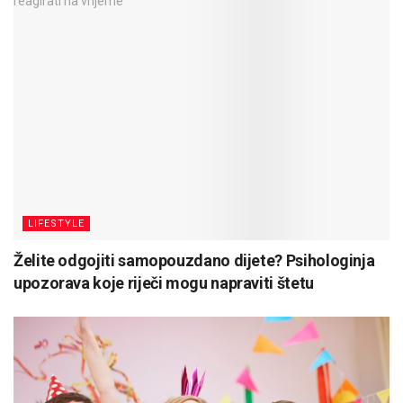
LIFESTYLE
Želite odgojiti samopouzdano dijete? Psihologinja
upozorava koje riječi mogu napraviti štetu