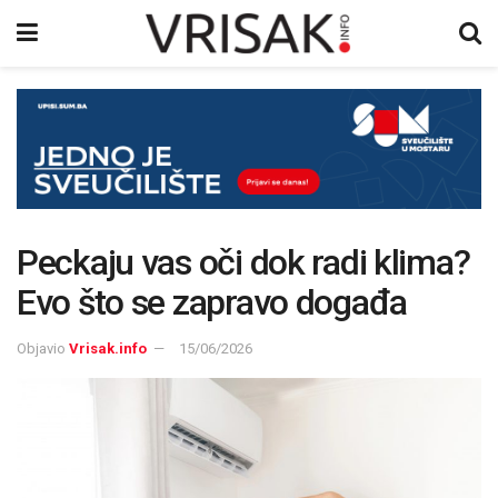
Peckaju vas oči dok radi klima?
Evo što se zapravo događa
Objavio
Vrisak.info
15/06/2026