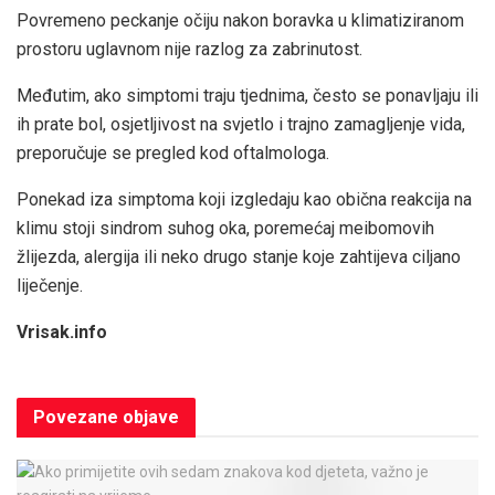
Povremeno peckanje očiju nakon boravka u klimatiziranom
prostoru uglavnom nije razlog za zabrinutost.
Međutim, ako simptomi traju tjednima, često se ponavljaju ili
ih prate bol, osjetljivost na svjetlo i trajno zamagljenje vida,
preporučuje se pregled kod oftalmologa.
Ponekad iza simptoma koji izgledaju kao obična reakcija na
klimu stoji sindrom suhog oka, poremećaj meibomovih
žlijezda, alergija ili neko drugo stanje koje zahtijeva ciljano
liječenje.
Vrisak.info
Povezane
objave