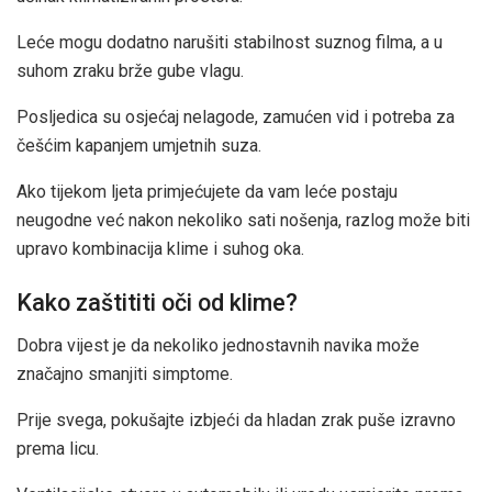
Leće mogu dodatno narušiti stabilnost suznog filma, a u
suhom zraku brže gube vlagu.
Posljedica su osjećaj nelagode, zamućen vid i potreba za
češćim kapanjem umjetnih suza.
Ako tijekom ljeta primjećujete da vam leće postaju
neugodne već nakon nekoliko sati nošenja, razlog može biti
upravo kombinacija klime i suhog oka.
Kako zaštititi oči od klime?
Dobra vijest je da nekoliko jednostavnih navika može
značajno smanjiti simptome.
Prije svega, pokušajte izbjeći da hladan zrak puše izravno
prema licu.