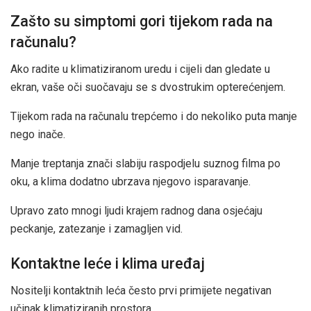
Zašto su simptomi gori tijekom rada na
računalu?
Ako radite u klimatiziranom uredu i cijeli dan gledate u
ekran, vaše oči suočavaju se s dvostrukim opterećenjem.
Tijekom rada na računalu trepćemo i do nekoliko puta manje
nego inače.
Manje treptanja znači slabiju raspodjelu suznog filma po
oku, a klima dodatno ubrzava njegovo isparavanje.
Upravo zato mnogi ljudi krajem radnog dana osjećaju
peckanje, zatezanje i zamagljen vid.
Kontaktne leće i klima uređaj
Nositelji kontaktnih leća često prvi primijete negativan
učinak klimatiziranih prostora.