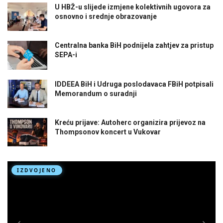
U HBŽ-u slijede izmjene kolektivnih ugovora za
osnovno i srednje obrazovanje
Centralna banka BiH podnijela zahtjev za pristup
SEPA-i
IDDEEA BiH i Udruga poslodavaca FBiH potpisali
Memorandum o suradnji
Kreću prijave: Autoherc organizira prijevoz na
Thompsonov koncert u Vukovar