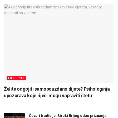
LIFESTYLE
Želite odgojiti samopouzdano dijete? Psihologinja
upozorava koje riječi mogu napraviti štetu
Čuvari tradicije: Široki Brijeg odao priznanje