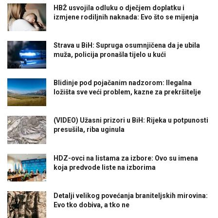
HBŽ usvojila odluku o dječjem doplatku i
izmjene rodiljnih naknada: Evo što se mijenja
Strava u BiH: Supruga osumnjičena da je ubila
muža, policija pronašla tijelo u kući
Blidinje pod pojačanim nadzorom: Ilegalna
ložišta sve veći problem, kazne za prekršitelje
(VIDEO) Užasni prizori u BiH: Rijeka u potpunosti
presušila, riba uginula
HDZ-ovci na listama za izbore: Ovo su imena
koja predvode liste na izborima
Detalji velikog povećanja braniteljskih mirovina:
Evo tko dobiva, a tko ne