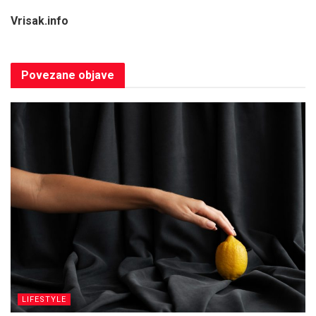
Vrisak.info
Povezane
objave
LIFESTYLE