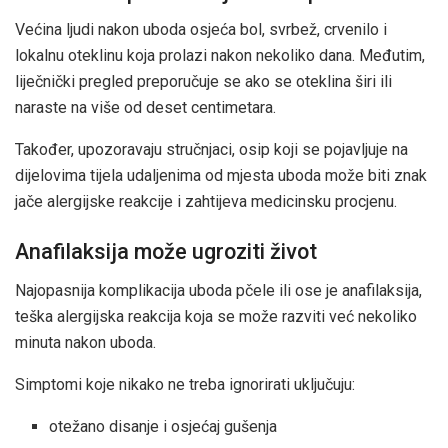
Većina ljudi nakon uboda osjeća bol, svrbež, crvenilo i
lokalnu oteklinu koja prolazi nakon nekoliko dana. Međutim,
liječnički pregled preporučuje se ako se oteklina širi ili
naraste na više od deset centimetara.
Također, upozoravaju stručnjaci, osip koji se pojavljuje na
dijelovima tijela udaljenima od mjesta uboda može biti znak
jače alergijske reakcije i zahtijeva medicinsku procjenu.
Anafilaksija može ugroziti život
Najopasnija komplikacija uboda pčele ili ose je anafilaksija,
teška alergijska reakcija koja se može razviti već nekoliko
minuta nakon uboda.
Simptomi koje nikako ne treba ignorirati uključuju:
otežano disanje i osjećaj gušenja