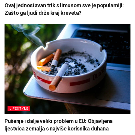
Ovaj jednostavan trik s limunom sve je popularniji:
Zašto ga ljudi drže kraj kreveta?
LIFESTYLE
Pušenje i dalje veliki problem u EU: Objavljena
ljestvica zemalja s najviše korisnika duhana