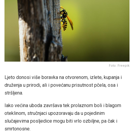
Foto: Freepik
Ljeto donosi više boravka na otvorenom, izlete, kupanja i
druženja u prirodi, ali i povećanu prisutnost pčela, osa i
stršljena.
Iako većina uboda završava tek prolaznom boli i blagom
oteklinom, stručnjaci upozoravaju da u pojedinim
slučajevima posljedice mogu biti vrlo ozbiljne, pa čak i
smrtonosne.