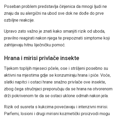
Poseban problem predstavlja činjenica da mnogi ljudi ne
znaju da su alergični na ubod sve dok ne dođe do prve
ozbiljne reakcije.
Upravo zato važno je znati kako smanjiti rizik od uboda,
pravilno reagirati nakon njega te prepoznati simptome koji
zahtijevaju hitnu liječničku pomoć.
Hrana i mirisi privlače insekte
Tijekom toplijih mjeseci pčele, ose i stršljeni posebno su
aktivni na mjestima gdje se konzumiraju hrana i piće. Voće,
slatki napitci i ostaci hrane snažno privlače ove insekte,
zbog čega stručnjaci preporučuju da se hrana na otvorenom
drži pokrivenom te da se ostaci uklone odmah nakon jela.
Rizik od susreta s kukcima povećavaju i intenzivni mirisi.
Parfemi, losioni i drugi mirisni kozmetički proizvodi mogu