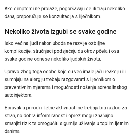
Ako simptomi ne prolaze, pogoršavaju se ili traju nekoliko
dana, preporučuje se konzultacija s liječnikom.
Nekoliko života izgubi se svake godine
Iako većina ljudi nakon uboda ne razvije ozbiljne
komplikacije, stručnjaci podsjećaju da otrov pčela i osa
svake godine odnese nekoliko ljudskih života.
Upravo zbog toga osobe koje su već imale jaču reakciju ili
sumnjaju na alergiju trebaju razgovarati s liječnikom o
preventivnim mjerama i mogućnosti nošenja adrenalinskog
autoinjektora.
Boravak u prirodi i ljetne aktivnosti ne trebaju biti razlog za
strah, no dobra informiranost i oprez mogu značajno
smanjiti rizik te omogućiti sigurnije uživanje u toplim ljetnim
danima.