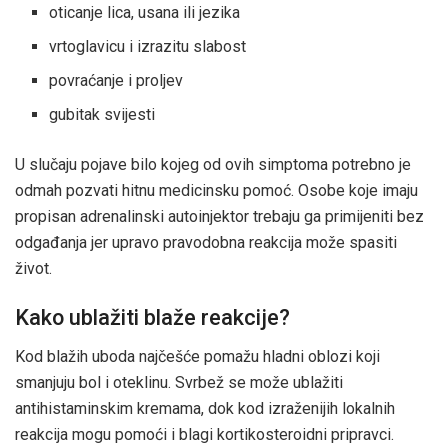
oticanje lica, usana ili jezika
vrtoglavicu i izrazitu slabost
povraćanje i proljev
gubitak svijesti
U slučaju pojave bilo kojeg od ovih simptoma potrebno je
odmah pozvati hitnu medicinsku pomoć. Osobe koje imaju
propisan adrenalinski autoinjektor trebaju ga primijeniti bez
odgađanja jer upravo pravodobna reakcija može spasiti
život.
Kako ublažiti blaže reakcije?
Kod blažih uboda najčešće pomažu hladni oblozi koji
smanjuju bol i oteklinu. Svrbež se može ublažiti
antihistaminskim kremama, dok kod izraženijih lokalnih
reakcija mogu pomoći i blagi kortikosteroidni pripravci.