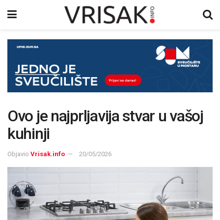
Ovo je najprljavija stvar u vašoj
kuhinji
Objavio
Vrisak.info
20/05/2026