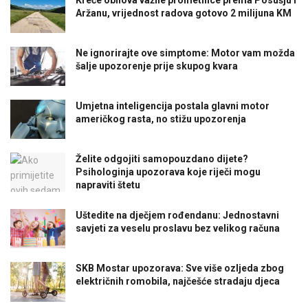
Aržanu, vrijednost radova gotovo 2 milijuna KM
Ne ignorirajte ove simptome: Motor vam možda
šalje upozorenje prije skupog kvara
Umjetna inteligencija postala glavni motor
američkog rasta, no stižu upozorenja
Želite odgojiti samopouzdano dijete?
Psihologinja upozorava koje riječi mogu
napraviti štetu
Uštedite na dječjem rođendanu: Jednostavni
savjeti za veselu proslavu bez velikog računa
SKB Mostar upozorava: Sve više ozljeda zbog
električnih romobila, najčešće stradaju djeca