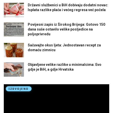
Državni službenici u BiH dobivaju dodatni novac:
Isplata razlike plaća i većeg regresa već počela
Povijesni zapis iz Širokog Brijega: Gotovo 150
dana suše ostavilo velike posljedice na
poljoprivredu
Sačuvajte okus ljeta: Jednostavan recept za
domaću zimnicu
Objavljene velike razlike u minimalcima: Evo
gdje je BiH, a gdje Hrvatska