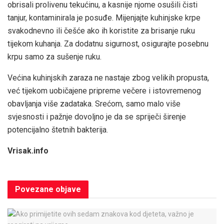
obrisali prolivenu tekućinu, a kasnije njome osušili čisti
tanjur, kontaminirala je posuđe. Mijenjajte kuhinjske krpe
svakodnevno ili češće ako ih koristite za brisanje ruku
tijekom kuhanja. Za dodatnu sigurnost, osigurajte posebnu
krpu samo za sušenje ruku.
Većina kuhinjskih zaraza ne nastaje zbog velikih propusta,
već tijekom uobičajene pripreme večere i istovremenog
obavljanja više zadataka. Srećom, samo malo više
svjesnosti i pažnje dovoljno je da se spriječi širenje
potencijalno štetnih bakterija.
Vrisak.info
Povezane
objave