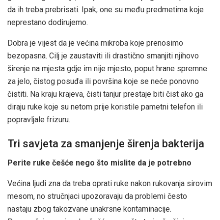
da ih treba prebrisati. Ipak, one su među predmetima koje
neprestano dodirujemo.
Dobra je vijest da je većina mikroba koje prenosimo
bezopasna. Cilj je zaustaviti ili drastično smanjiti njihovo
širenje na mjesta gdje im nije mjesto, poput hrane spremne
za jelo, čistog posuđa ili površina koje se neće ponovno
čistiti. Na kraju krajeva, čisti tanjur prestaje biti čist ako ga
diraju ruke koje su netom prije koristile pametni telefon ili
popravljale frizuru.
Tri savjeta za smanjenje širenja bakterija
Perite ruke češće nego što mislite da je potrebno
Većina ljudi zna da treba oprati ruke nakon rukovanja sirovim
mesom, no stručnjaci upozoravaju da problemi često
nastaju zbog takozvane unakrsne kontaminacije.