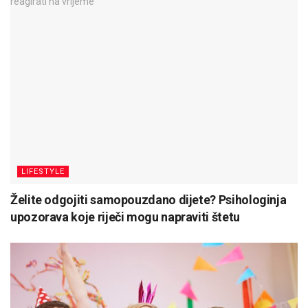
LIFESTYLE
Želite odgojiti samopouzdano dijete? Psihologinja
upozorava koje riječi mogu napraviti štetu