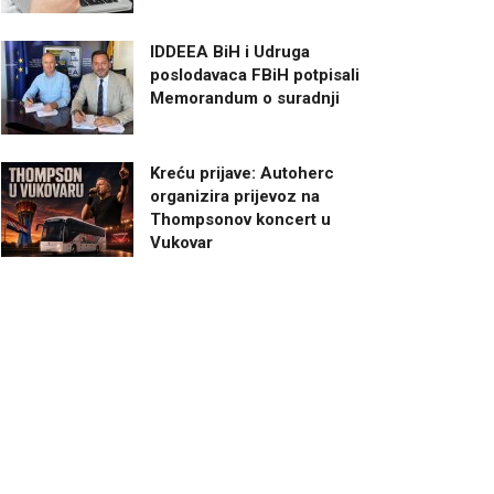
IDDEEA BiH i Udruga
poslodavaca FBiH potpisali
Memorandum o suradnji
Kreću prijave: Autoherc
organizira prijevoz na
Thompsonov koncert u
Vukovar