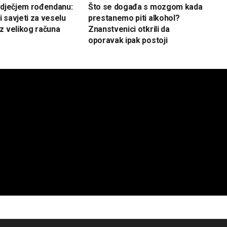
 dječjem rođendanu:
Što se događa s mozgom kada
 savjeti za veselu
prestanemo piti alkohol?
z velikog računa
Znanstvenici otkrili da
oporavak ipak postoji