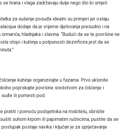
e hrana i vlaga zadržavaju dulje nego što bi smjeli.
talka za sušenje posuđa idealni su primjeri jer ostaju
salacqua dodaje da je vrijeme djelovanja presudno i na
 ormarića, hladnjaka i slavina. “Budući da se te površine ne
ta otopi i kuhinja u potpunosti dezinficira jest da se
inuta.”
, čišćenje kuhinje organizirajte u fazama. Prvo uklonite
obilno poprskajte površine sredstvom za čišćenje i
i suđe ili pomesti pod.
pratiti i pomoću podsjetnika na mobitelu, obrišite
sušiti suhom krpom ili papirnatim ručnicima; pustite da se
 postupak postaje navika i ključan je za sprječavanje