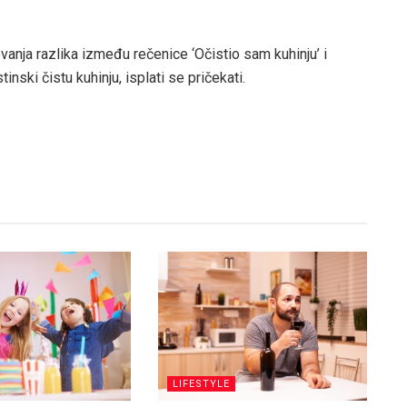
vanja razlika između rečenice ‘Očistio sam kuhinju’ i
tinski čistu kuhinju, isplati se pričekati.
LIFESTYLE