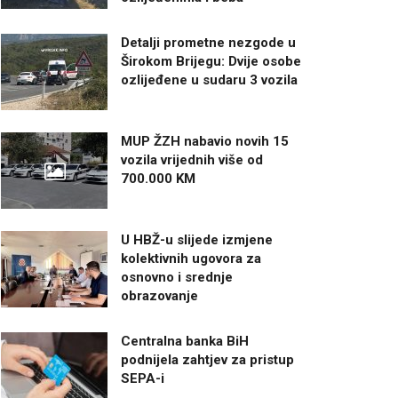
Detalji prometne nezgode u
Širokom Brijegu: Dvije osobe
ozlijeđene u sudaru 3 vozila
MUP ŽZH nabavio novih 15
vozila vrijednih više od
700.000 KM
U HBŽ-u slijede izmjene
kolektivnih ugovora za
osnovno i srednje
obrazovanje
Centralna banka BiH
podnijela zahtjev za pristup
SEPA-i