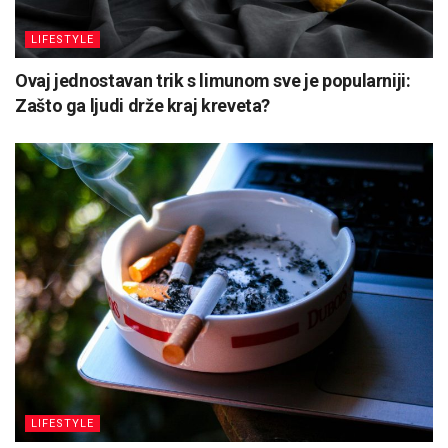
LIFESTYLE
Ovaj jednostavan trik s limunom sve je popularniji:
Zašto ga ljudi drže kraj kreveta?
LIFESTYLE