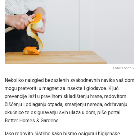
Foto: Freepik
Nekoliko naizgled bezazlenih svakodnevnih navika vaš dom
mogu pretvoriti u magnet za insekte i glodavce. Ključ
prevencije leži u pravilnom skladištenju hrane, redovitom
čišćenju i odlaganju otpada, smanjenju nereda, održavanju
okućnice te osiguravanju svih ulaza u dom, piše portal
Better Homes & Gardens.
Iako redovito čistimo kako bismo osigurali higijenske