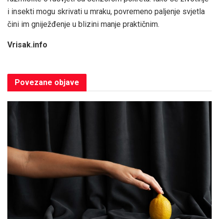
i insekti mogu skrivati u mraku, povremeno paljenje svjetla
čini im gniježđenje u blizini manje praktičnim.
Vrisak.info
Povezane
objave