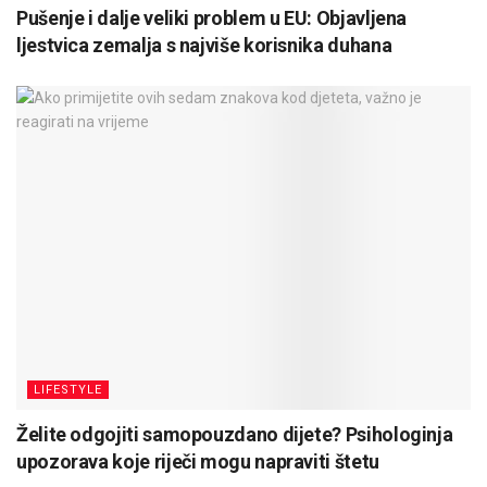
Pušenje i dalje veliki problem u EU: Objavljena
ljestvica zemalja s najviše korisnika duhana
LIFESTYLE
Želite odgojiti samopouzdano dijete? Psihologinja
upozorava koje riječi mogu napraviti štetu