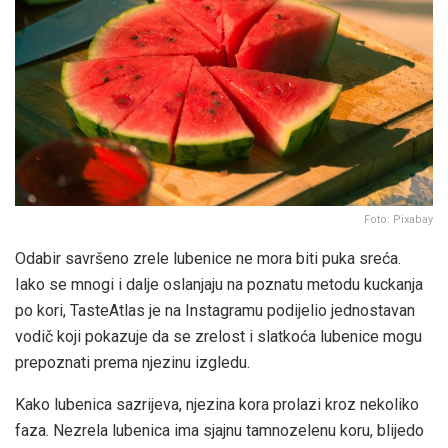
Foto: Pixabay
Odabir savršeno zrele lubenice ne mora biti puka sreća.
Iako se mnogi i dalje oslanjaju na poznatu metodu kuckanja
po kori, TasteAtlas je na Instagramu podijelio jednostavan
vodič koji pokazuje da se zrelost i slatkoća lubenice mogu
prepoznati prema njezinu izgledu.
Kako lubenica sazrijeva, njezina kora prolazi kroz nekoliko
faza. Nezrela lubenica ima sjajnu tamnozelenu koru, blijedo