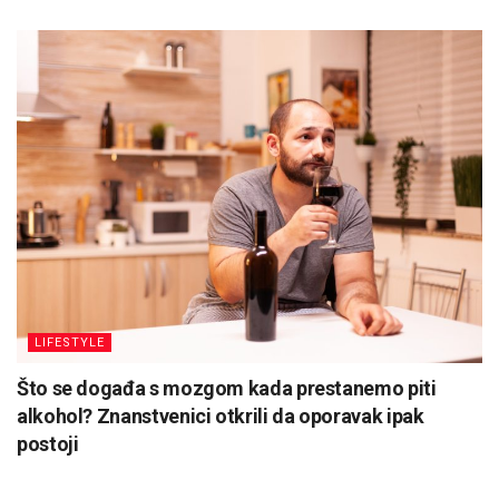
LIFESTYLE
Što se događa s mozgom kada prestanemo piti
alkohol? Znanstvenici otkrili da oporavak ipak
postoji