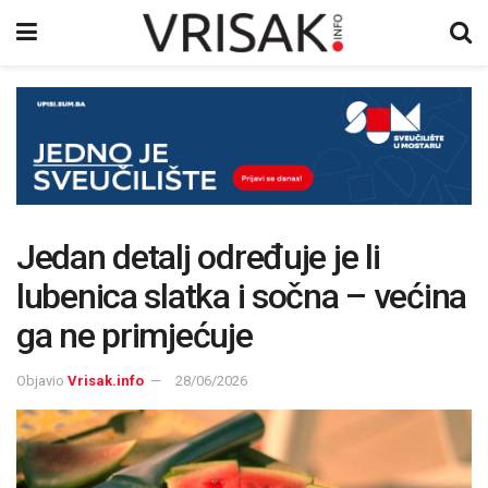
Jedan detalj određuje je li
lubenica slatka i sočna – većina
ga ne primjećuje
Objavio
Vrisak.info
28/06/2026