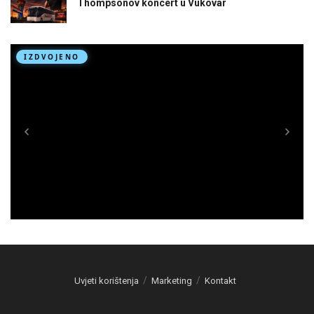
Thompsonov koncert u Vukovar
Uvjeti korištenja
Marketing
Kontakt