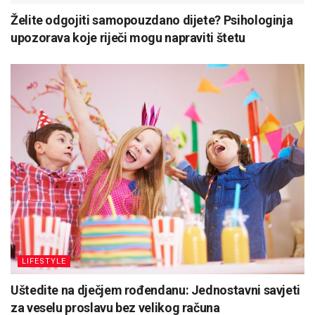
Želite odgojiti samopouzdano dijete? Psihologinja
upozorava koje riječi mogu napraviti štetu
LIFESTYLE
Uštedite na dječjem rođendanu: Jednostavni savjeti
za veselu proslavu bez velikog računa