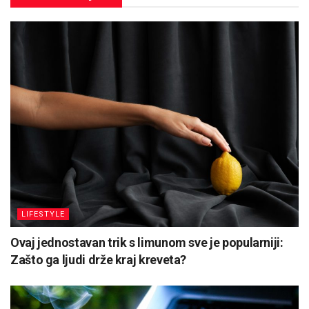
LIFESTYLE
Ovaj jednostavan trik s limunom sve je popularniji:
Zašto ga ljudi drže kraj kreveta?