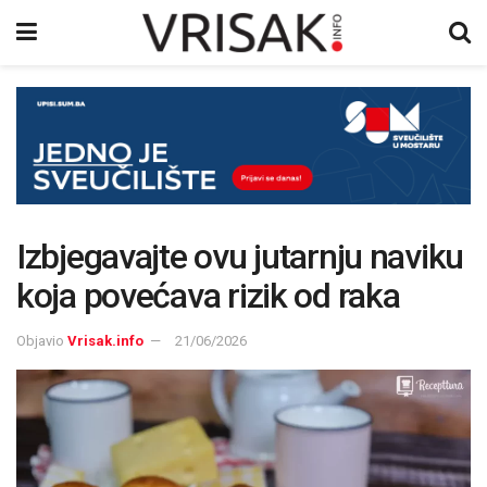
Izbjegavajte ovu jutarnju naviku
koja povećava rizik od raka
Objavio
Vrisak.info
21/06/2026