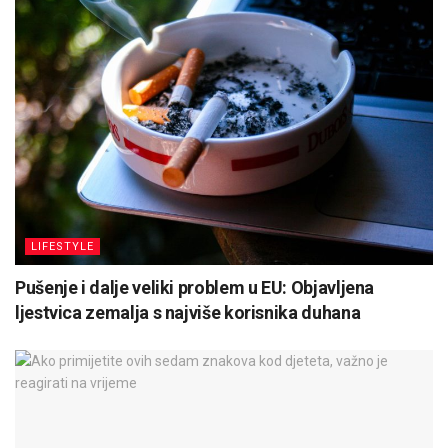
LIFESTYLE
Pušenje i dalje veliki problem u EU: Objavljena
ljestvica zemalja s najviše korisnika duhana