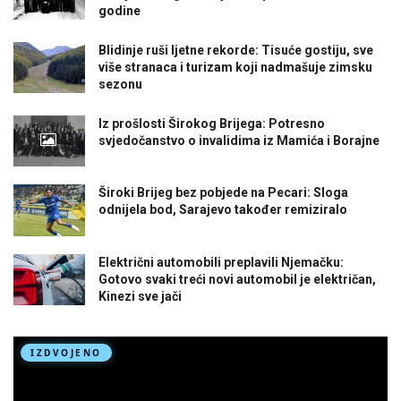
godine
Blidinje ruši ljetne rekorde: Tisuće gostiju, sve
više stranaca i turizam koji nadmašuje zimsku
sezonu
Iz prošlosti Širokog Brijega: Potresno
svjedočanstvo o invalidima iz Mamića i Borajne
Široki Brijeg bez pobjede na Pecari: Sloga
odnijela bod, Sarajevo također remiziralo
Električni automobili preplavili Njemačku:
Gotovo svaki treći novi automobil je električan,
Kinezi sve jači