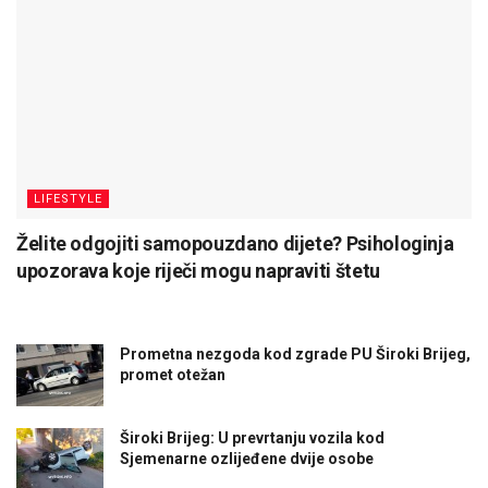
LIFESTYLE
Želite odgojiti samopouzdano dijete? Psihologinja
upozorava koje riječi mogu napraviti štetu
Prometna nezgoda kod zgrade PU Široki Brijeg,
promet otežan
Široki Brijeg: U prevrtanju vozila kod
Sjemenarne ozlijeđene dvije osobe