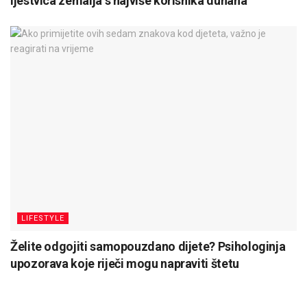
ljestvica zemalja s najviše korisnika duhana
LIFESTYLE
Želite odgojiti samopouzdano dijete? Psihologinja
upozorava koje riječi mogu napraviti štetu