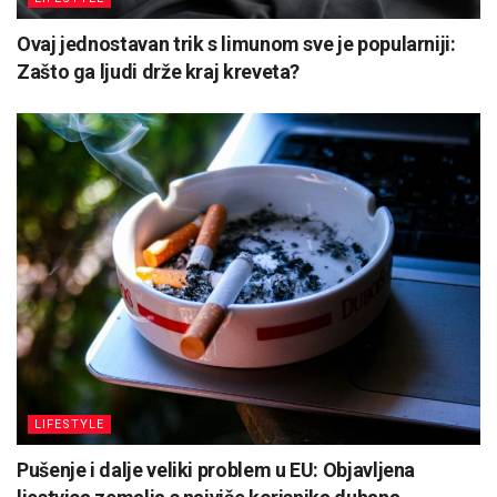
Ovaj jednostavan trik s limunom sve je popularniji:
Zašto ga ljudi drže kraj kreveta?
LIFESTYLE
Pušenje i dalje veliki problem u EU: Objavljena