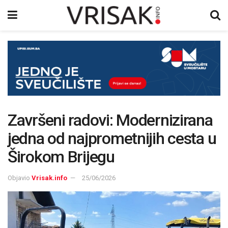
Završeni radovi: Modernizirana
jedna od najprometnijih cesta u
Širokom Brijegu
Objavio
Vrisak.info
25/06/2026