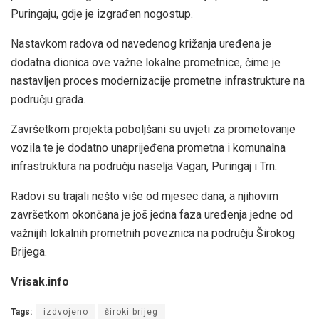
Puringaju, gdje je izgrađen nogostup.
Nastavkom radova od navedenog križanja uređena je
dodatna dionica ove važne lokalne prometnice, čime je
nastavljen proces modernizacije prometne infrastrukture na
području grada.
Završetkom projekta poboljšani su uvjeti za prometovanje
vozila te je dodatno unaprijeđena prometna i komunalna
infrastruktura na području naselja Vagan, Puringaj i Trn.
Radovi su trajali nešto više od mjesec dana, a njihovim
završetkom okončana je još jedna faza uređenja jedne od
važnijih lokalnih prometnih poveznica na području Širokog
Brijega.
Vrisak.info
Tags:
izdvojeno
široki brijeg