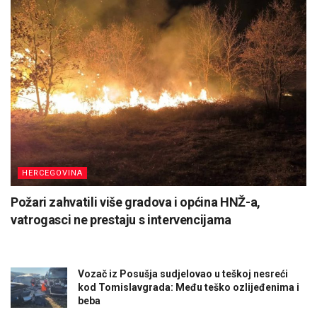
HERCEGOVINA
Požari zahvatili više gradova i općina HNŽ-a,
vatrogasci ne prestaju s intervencijama
Vozač iz Posušja sudjelovao u teškoj nesreći
kod Tomislavgrada: Među teško ozlijeđenima i
beba