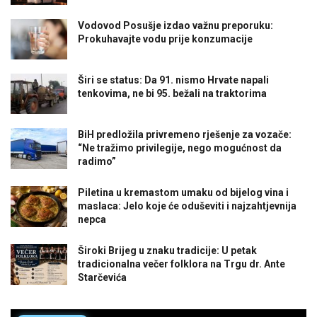
Vodovod Posušje izdao važnu preporuku:
Prokuhavajte vodu prije konzumacije
Širi se status: Da 91. nismo Hrvate napali
tenkovima, ne bi 95. bežali na traktorima
BiH predložila privremeno rješenje za vozače:
“Ne tražimo privilegije, nego mogućnost da
radimo”
Piletina u kremastom umaku od bijelog vina i
maslaca: Jelo koje će oduševiti i najzahtjevnija
nepca
Široki Brijeg u znaku tradicije: U petak
tradicionalna večer folklora na Trgu dr. Ante
Starčevića