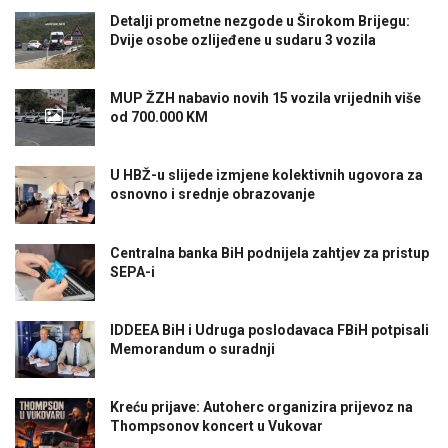
Detalji prometne nezgode u Širokom Brijegu:
Dvije osobe ozlijeđene u sudaru 3 vozila
MUP ŽZH nabavio novih 15 vozila vrijednih više
od 700.000 KM
U HBŽ-u slijede izmjene kolektivnih ugovora za
osnovno i srednje obrazovanje
Centralna banka BiH podnijela zahtjev za pristup
SEPA-i
IDDEEA BiH i Udruga poslodavaca FBiH potpisali
Memorandum o suradnji
Kreću prijave: Autoherc organizira prijevoz na
Thompsonov koncert u Vukovar