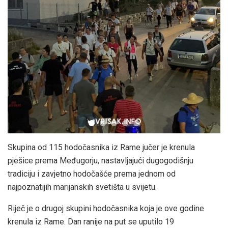
Skupina od 115 hodočasnika iz Rame jučer je krenula
pješice prema Međugorju, nastavljajući dugogodišnju
tradiciju i zavjetno hodočašće prema jednom od
najpoznatijih marijanskih svetišta u svijetu.
Riječ je o drugoj skupini hodočasnika koja je ove godine
krenula iz Rame. Dan ranije na put se uputilo 19