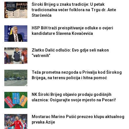
Široki Brijeg u znaku tradicije: U petak
tradicionalna večer folklora na Trgu dr. Ante
Starčevića
HSP BiH traži preispitivanje odluke o ovjeri
kandidature Slavena Kovačevića
Zlatko Dalić odlučio: Evo gdje seli nakon
“vatrenih”
Teža prometna nezgoda u Privalju kod Širokog
Brijega, na terenu policija i hitna pomoć
NK Široki Brijeg objavio prodaju godišnjih
ulaznica: Osigurajte svoje mjesto na Pecari!
Mostarac Marino Pušić preuzeo klupu aktualnog
prvaka Azije