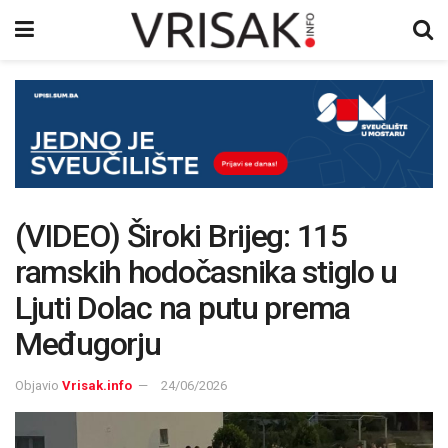
(VIDEO) Široki Brijeg: 115
ramskih hodočasnika stiglo u
Ljuti Dolac na putu prema
Međugorju
Objavio
Vrisak.info
24/06/2026