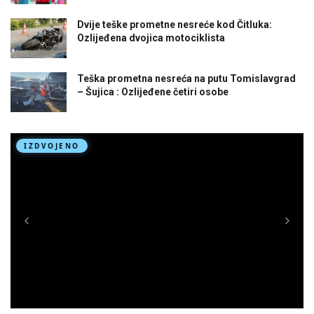
Dvije teške prometne nesreće kod Čitluka:
Ozlijeđena dvojica motociklista
Teška prometna nesreća na putu Tomislavgrad
– Šujica : Ozlijeđene četiri osobe