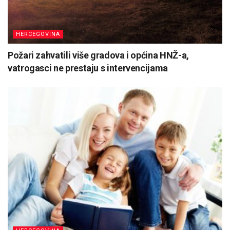
HERCEGOVINA
Požari zahvatili više gradova i općina HNŽ-a,
vatrogasci ne prestaju s intervencijama