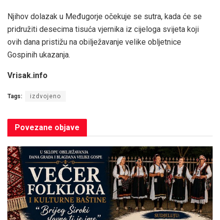
Njihov dolazak u Međugorje očekuje se sutra, kada će se
pridružiti desecima tisuća vjernika iz cijeloga svijeta koji
ovih dana pristižu na obilježavanje velike obljetnice
Gospinih ukazanja.
Vrisak.info
Tags:
izdvojeno
Povezane
objave