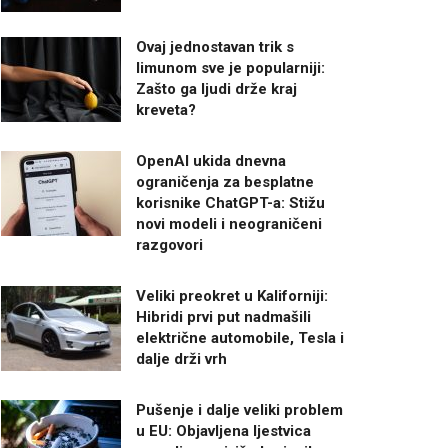
Ovaj jednostavan trik s
limunom sve je popularniji:
Zašto ga ljudi drže kraj
kreveta?
OpenAI ukida dnevna
ograničenja za besplatne
korisnike ChatGPT-a: Stižu
novi modeli i neograničeni
razgovori
Veliki preokret u Kaliforniji:
Hibridi prvi put nadmašili
električne automobile, Tesla i
dalje drži vrh
Pušenje i dalje veliki problem
u EU: Objavljena ljestvica