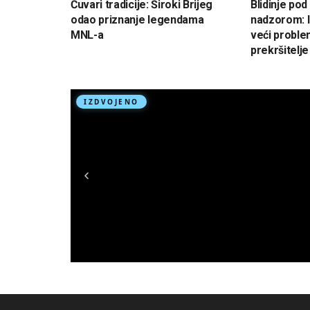
Čuvari tradicije: Široki Brijeg
Blidinje po
odao priznanje legendama
nadzorom: I
MNL-a
veći proble
prekršitelje