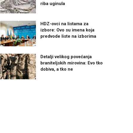
riba uginula
HDZ-ovci na listama za
izbore: Ovo su imena koja
predvode liste na izborima
Detalji velikog povećanja
braniteljskih mirovina: Evo tko
dobiva, a tko ne