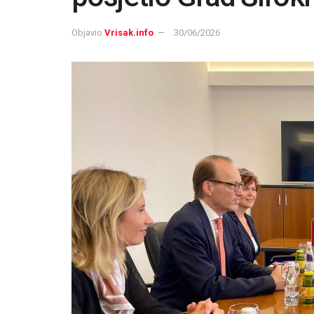
Objavio
Vrisak.info
30/06/2026