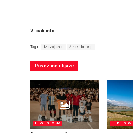
Vrisak.info
Tags:
izdvojeno
široki brijeg
Povezane
objave
HERCEGOVINA
HERCEGOV