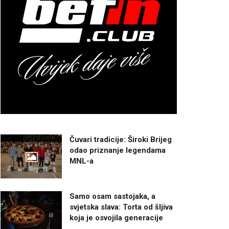
Čuvari tradicije: Široki Brijeg
odao priznanje legendama
MNL-a
Samo osam sastojaka, a
svjetska slava: Torta od šljiva
koja je osvojila generacije