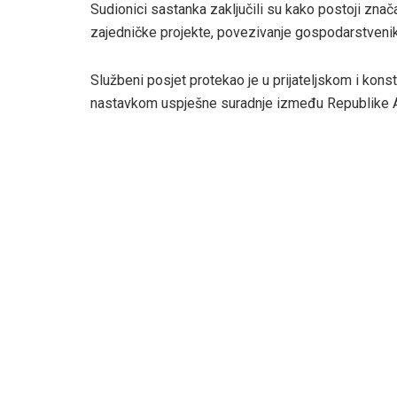
Sudionici sastanka zaključili su kako postoji znač
zajedničke projekte, povezivanje gospodarstvenik
Službeni posjet protekao je u prijateljskom i kons
nastavkom uspješne suradnje između Republike Aus