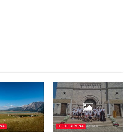
INA
HERCEGOVINA