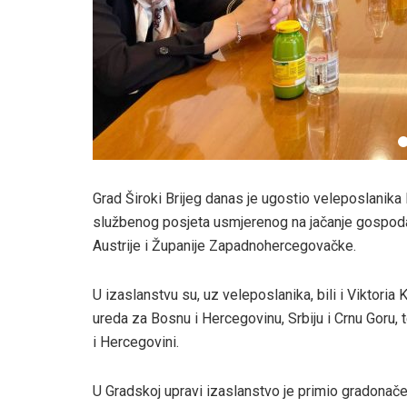
Grad Široki Brijeg danas je ugostio veleposlanika 
službenog posjeta usmjerenog na jačanje gospoda
Austrije i Županije Zapadnohercegovačke.
U izaslanstvu su, uz veleposlanika, bili i Viktori
ureda za Bosnu i Hercegovinu, Srbiju i Crnu Goru,
i Hercegovini.
U Gradskoj upravi izaslanstvo je primio gradonač