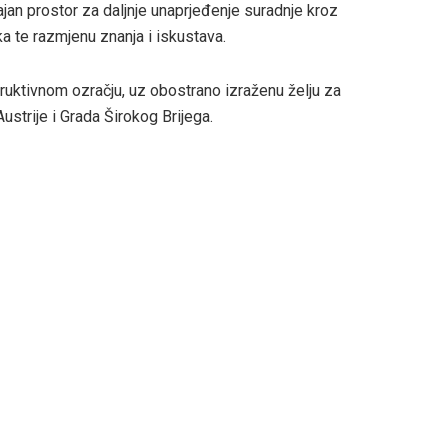
ajan prostor za daljnje unaprjeđenje suradnje kroz
a te razmjenu znanja i iskustava.
truktivnom ozračju, uz obostrano izraženu želju za
trije i Grada Širokog Brijega.