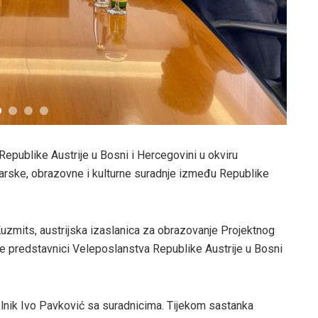
Republike Austrije u Bosni i Hercegovini u okviru
rske, obrazovne i kulturne suradnje između Republike
a Kuzmits, austrijska izaslanica za obrazovanje Projektnog
 te predstavnici Veleposlanstva Republike Austrije u Bosni
elnik Ivo Pavković sa suradnicima. Tijekom sastanka