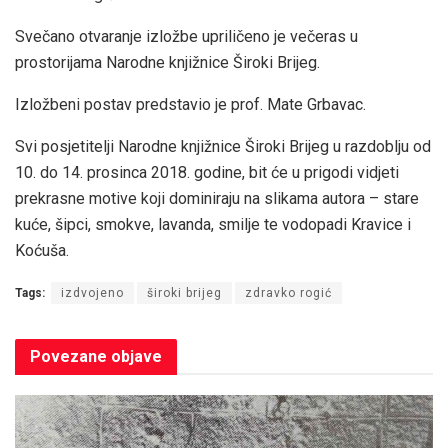
Svečano otvaranje izložbe upriličeno je večeras u
prostorijama Narodne knjižnice Široki Brijeg.
Izložbeni postav predstavio je prof. Mate Grbavac.
Svi posjetitelji Narodne knjižnice Široki Brijeg u razdoblju od
10. do 14. prosinca 2018. godine, bit će u prigodi vidjeti
prekrasne motive koji dominiraju na slikama autora – stare
kuće, šipci, smokve, lavanda, smilje te vodopadi Kravice i
Koćuša.
Tags:
izdvojeno
široki brijeg
zdravko rogić
Povezane
objave