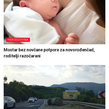
HERCEGOVINA
Mostar bez novčane potpore za novorođenčad,
roditelji razočarani