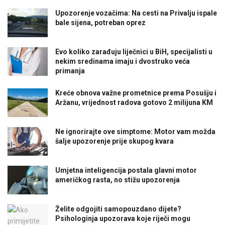
Upozorenje vozačima: Na cesti na Privalju ispale
bale sijena, potreban oprez
Evo koliko zarađuju liječnici u BiH, specijalisti u
nekim sredinama imaju i dvostruko veća
primanja
Kreće obnova važne prometnice prema Posušju i
Aržanu, vrijednost radova gotovo 2 milijuna KM
Ne ignorirajte ove simptome: Motor vam možda
šalje upozorenje prije skupog kvara
Umjetna inteligencija postala glavni motor
američkog rasta, no stižu upozorenja
Želite odgojiti samopouzdano dijete?
Psihologinja upozorava koje riječi mogu