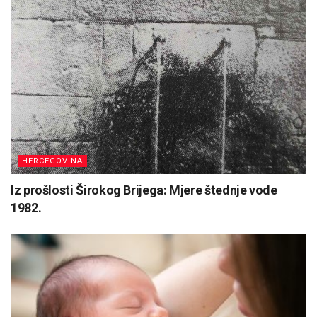
HERCEGOVINA
Iz prošlosti Širokog Brijega: Mjere štednje vode
1982.