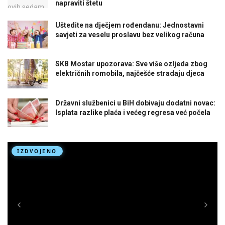
napraviti štetu
Uštedite na dječjem rođendanu: Jednostavni
savjeti za veselu proslavu bez velikog računa
SKB Mostar upozorava: Sve više ozljeda zbog
električnih romobila, najčešće stradaju djeca
Državni službenici u BiH dobivaju dodatni novac:
Isplata razlike plaća i većeg regresa već počela