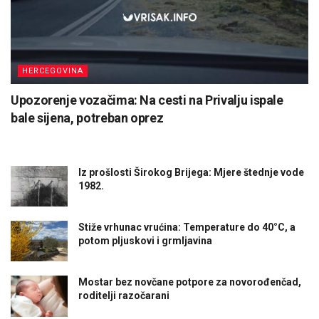
HERCEGOVINA
Upozorenje vozačima: Na cesti na Privalju ispale
bale sijena, potreban oprez
Iz prošlosti Širokog Brijega: Mjere štednje vode
1982.
Stiže vrhunac vrućina: Temperature do 40°C, a
potom pljuskovi i grmljavina
Mostar bez novčane potpore za novorođenčad,
roditelji razočarani