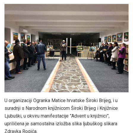
U organizaciji Ogranka Matice hrvatske Široki Brijeg, i u
suradnji s Narodnom knjižnicom Široki Brijeg i Knjižnice
Ljubuški, u okviru manifestacije ”Advent u knjižnici”,
upriličena je samostalna izložba slika ljubuškog slikara
Zdravka Rogića.