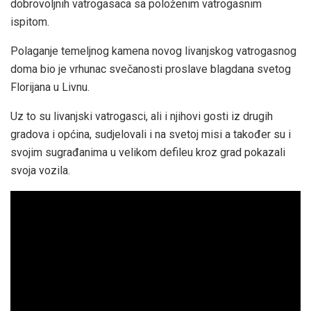
dobrovoljnih vatrogasaca sa položenim vatrogasnim
ispitom.
Polaganje temeljnog kamena novog livanjskog vatrogasnog
doma bio je vrhunac svečanosti proslave blagdana svetog
Florijana u Livnu.
Uz to su livanjski vatrogasci, ali i njihovi gosti iz drugih
gradova i općina, sudjelovali i na svetoj misi a također su i
svojim sugrađanima u velikom defileu kroz grad pokazali
svoja vozila.