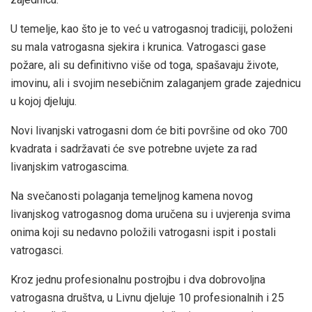
U temelje, kao što je to već u vatrogasnoj tradiciji, položeni
su mala vatrogasna sjekira i krunica. Vatrogasci gase
požare, ali su definitivno više od toga, spašavaju živote,
imovinu, ali i svojim nesebičnim zalaganjem grade zajednicu
u kojoj djeluju.
Novi livanjski vatrogasni dom će biti površine od oko 700
kvadrata i sadržavati će sve potrebne uvjete za rad
livanjskim vatrogascima.
Na svečanosti polaganja temeljnog kamena novog
livanjskog vatrogasnog doma uručena su i uvjerenja svima
onima koji su nedavno položili vatrogasni ispit i postali
vatrogasci.
Kroz jednu profesionalnu postrojbu i dva dobrovoljna
vatrogasna društva, u Livnu djeluje 10 profesionalnih i 25