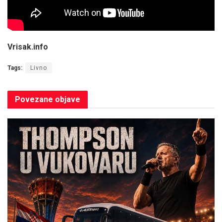
Vrisak.info
Tags:
Livno
Povezane
objave