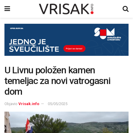
U Livnu položen kamen
temeljac za novi vatrogasni
dom
Objavio
Vrisak.info
05/05/2025