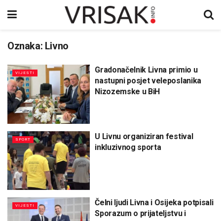
Oznaka:
Livno
Gradonačelnik Livna primio u
VIJESTI
nastupni posjet veleposlanika
Nizozemske u BiH
U Livnu organiziran festival
SPORT
inkluzivnog sporta
Čelni ljudi Livna i Osijeka potpisali
VIJESTI
Sporazum o prijateljstvu i