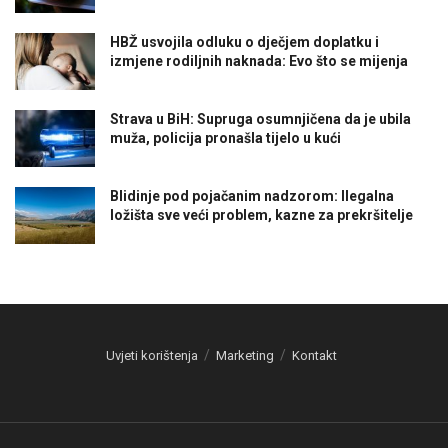
HBŽ usvojila odluku o dječjem doplatku i
izmjene rodiljnih naknada: Evo što se mijenja
Strava u BiH: Supruga osumnjičena da je ubila
muža, policija pronašla tijelo u kući
Blidinje pod pojačanim nadzorom: Ilegalna
ložišta sve veći problem, kazne za prekršitelje
Uvjeti korištenja
Marketing
Kontakt