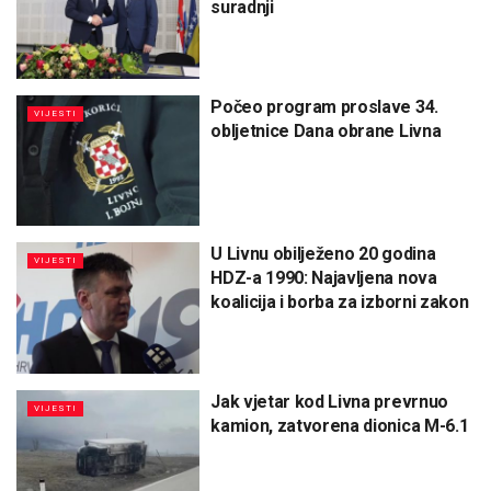
suradnji
Počeo program proslave 34.
VIJESTI
obljetnice Dana obrane Livna
U Livnu obilježeno 20 godina
VIJESTI
HDZ-a 1990: Najavljena nova
koalicija i borba za izborni zakon
Jak vjetar kod Livna prevrnuo
VIJESTI
kamion, zatvorena dionica M-6.1