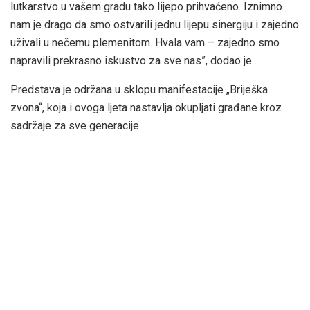
lutkarstvo u vašem gradu tako lijepo prihvaćeno. Iznimno
nam je drago da smo ostvarili jednu lijepu sinergiju i zajedno
uživali u nečemu plemenitom. Hvala vam – zajedno smo
napravili prekrasno iskustvo za sve nas”, dodao je.
Predstava je održana u sklopu manifestacije „Briješka
zvona“, koja i ovoga ljeta nastavlja okupljati građane kroz
sadržaje za sve generacije.