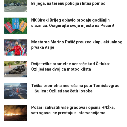
Brijega, na terenu policija i hitna pomoć
NK Široki Brijeg objavio prodaju godišnjih
ulaznica: Osigurajte svoje mjesto na Pecari!
Mostarac Marino Pušić preuzeo klupu aktualnog
prvaka Azije
Dvije teške prometne nesreće kod Čitluka:
Ozlijeđena dvojica motociklista
Teška prometna nesreća na putu Tomislavgrad
– Šujica : Ozlijeđene četiri osobe
Požari zahvatili više gradova i općina HNŽ-a,
vatrogasci ne prestaju s intervencijama