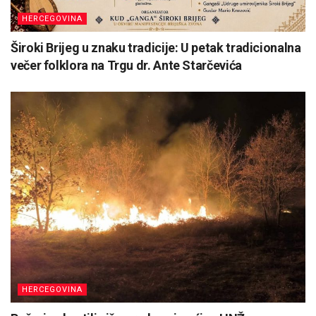
HERCEGOVINA
Široki Brijeg u znaku tradicije: U petak tradicionalna
večer folklora na Trgu dr. Ante Starčevića
HERCEGOVINA