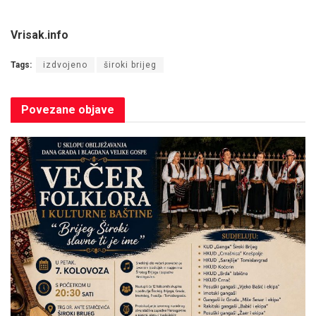
Vrisak.info
Tags:
izdvojeno
široki brijeg
Povezane
objave