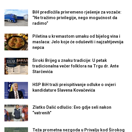
BiH predložila privremeno rješenje za vozače:
“Ne tražimo privilegije, nego mogućnost da
radimo”
Piletina u kremastom umaku od bijelog vina i
maslaca: Jelo koje će oduševiti i najzahtjevnija
nepca
Široki Brijeg u znaku tradicije: U petak
tradicionalna večer folklora na Trgu dr. Ante
Starčevića
HSP BiH traži preispitivanje odluke o ovjeri
kandidature Slavena Kovačevića
Zlatko Dalić odlučio: Evo gdje seli nakon
“vatrenih”
Teža prometna nezgoda u Privalju kod Širokog