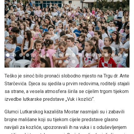
Teško je sinoć bilo pronaći slobodno mjesto na Trgu dr. Ante
Starčevića. Djeca su sjedila u prvim redovima, roditelji stajali
sa strane, a vesela atmosfera širila se cijelim trgom tijekom
izvedbe lutkarske predstave „Vuk i kozlići“.
Glumci Lutkarskog kazališta Mostar nasmijali su i zabavili
brojne mališane koji su tijekom cijele predstave glasno
navijali za kozliće, upozoravali ih na vuka i s oduševljenjem