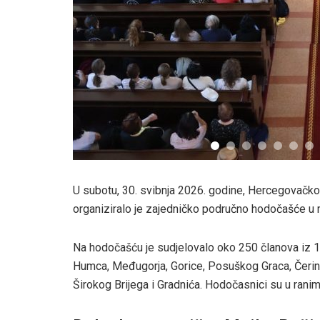
U subotu, 30. svibnja 2026. godine, Hercegovačk
organiziralo je zajedničko područno hodočašće u 
Na hodočašću je sudjelovalo oko 250 članova iz 1
Humca, Međugorja, Gorice, Posuškog Graca, Čerina, 
Širokog Brijega i Gradnića. Hodočasnici su u ranim