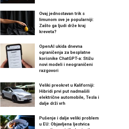
Ovaj jednostavan trik s
limunom sve je popularniji:
Zašto ga ljudi drže kraj
kreveta?
OpenAI ukida dnevna
ograničenja za besplatne
korisnike ChatGPT-a: Stižu
novi modeli i neograničeni
razgovori
Veliki preokret u Kaliforniji:
Hibridi prvi put nadmašili
električne automobile, Tesla i
dalje drži vrh
Pušenje i dalje veliki problem
u EU: Objavljena ljestvica