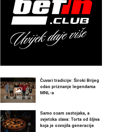
Čuvari tradicije: Široki Brijeg
odao priznanje legendama
MNL-a
Samo osam sastojaka, a
svjetska slava: Torta od šljiva
koja je osvojila generacije