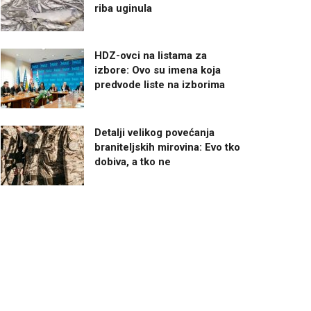
riba uginula
HDZ-ovci na listama za
izbore: Ovo su imena koja
predvode liste na izborima
Detalji velikog povećanja
braniteljskih mirovina: Evo tko
dobiva, a tko ne