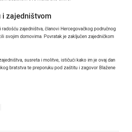
 i zajedništvom
i radošću zajedništva, članovi Hercegovačkog područnog
ili svojim domovima. Povratak je zaključen zajedničkom
jedništva, susreta i molitve, ističući kako im je ovaj dan
ačkog bratstva te preporuku pod zaštitu i zagovor Blažene