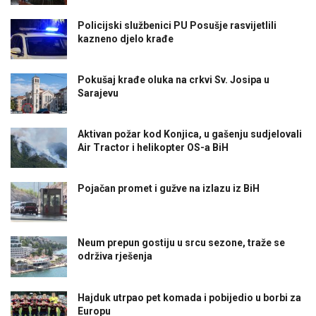
Policijski službenici PU Posušje rasvijetlili
kazneno djelo krađe
Pokušaj krađe oluka na crkvi Sv. Josipa u
Sarajevu
Aktivan požar kod Konjica, u gašenju sudjelovali
Air Tractor i helikopter OS-a BiH
Pojačan promet i gužve na izlazu iz BiH
Neum prepun gostiju u srcu sezone, traže se
održiva rješenja
Hajduk utrpao pet komada i pobijedio u borbi za
Europu