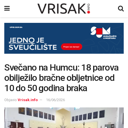
Svečano na Humcu: 18 parova
obilježilo bračne obljetnice od
10 do 50 godina braka
Objavio
Vrisak.info
16/06/2026