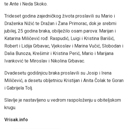
te Ante i Neda Skoko.
Trideset godina zajedničkog života proslavili su Mario i
Draženka Nižić te Dražan i Žana Primorac, dok je srebrni
jubilej, 25 godina braka, obilježilo osam parova: Marijan i
Katarina Miličević rođ. Raspudić, Luigi i Kristina Barišić,
Robert i Lidija Grbavac, Vjekoslav i Marina Vučić, Slobodan i
Dalia Bunoza, Krešimir i Kristina Perić, Mario i Marijana
Ivanković te Miroslav i Nikolina Grbavac.
Dvadesetu godišnjicu braka proslavili su Josip i Irena
Miličević, a desetu obljetnicu Kristijan i Anita Čolak te Goran
i Gabrijela Tolj.
Slavlje je nastavljeno u vedrom raspoloženju u obiteljskom
krugu.
Vrisak.info