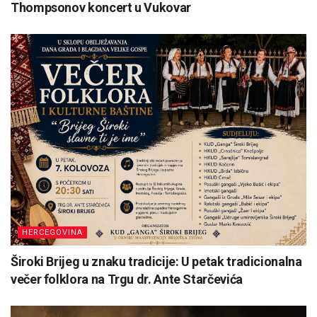
Thompsonov koncert u Vukovar
HERCEGOVINA
Široki Brijeg u znaku tradicije: U petak tradicionalna
večer folklora na Trgu dr. Ante Starčevića