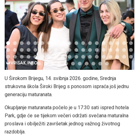
U Širokom Brijegu, 14. svibnja 2026. godine, Srednja
strukovna škola Široki Brijeg s ponosom ispraća još jednu
generaciju maturanata.
Okupljanje maturanata počelo je u 17:30 sati ispred hotela
Park, gdje će se tijekom večeri održati svečana maturalna
proslava i obilježiti završetak jednog važnog životnog
razdoblja.