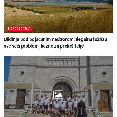
HERCEGOVINA
Blidinje pod pojačanim nadzorom: Ilegalna ložišta
sve veći problem, kazne za prekršitelje