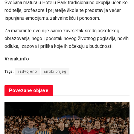
Svečana matura u Hotelu Park tradicionalno okuplja učenike,
roditelje, profesore i prijatelje škole te predstavlja večer
ispunjenu emocijama, zahvalnošću i ponosom.
Za maturante ovo nije samo završetak srednjoškolskog
obrazovanja, nego i početak novog životnog poglavlja, novih
odluka, izazova i prilika koje ih očekuju u budućnosti.
Vrisak.info
Tags:
izdvojeno
široki brijeg
Povezane
objave