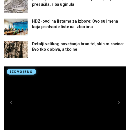
presušila, riba uginula
HDZ-ovci na listama za izbore: Ovo su imena
koja predvode liste na izborima
Detalji velikog povećanja braniteljskih mirovina:
Evo tko dobiva, a tko ne